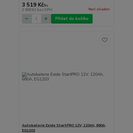
3 519 Kč
/
ks
Není skladem
2 908 Kč
bez DPH
Přidat do košíku
Autobaterie Exide StartPRO 12V, 120Ah, 680A,
EG1203