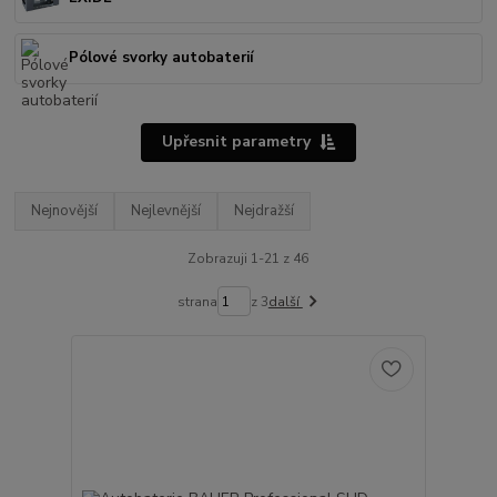
Pólové svorky autobaterií
Upřesnit parametry
Nejnovější
Nejlevnější
Nejdražší
Zobrazuji 1-21 z 46
strana
z 3
další