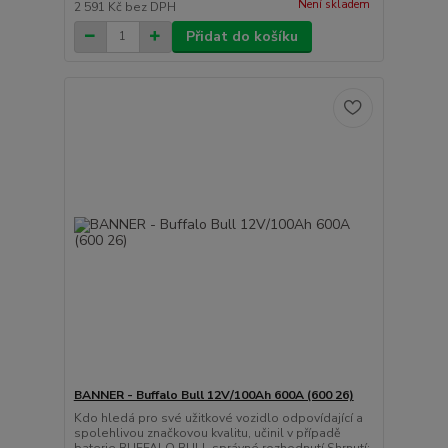
Není skladem
2 591 Kč
bez DPH
Přidat do košíku
BANNER - Buffalo Bull 12V/100Ah 600A (600 26)
Kdo hledá pro své užitkové vozidlo odpovídající a
spolehlivou značkovou kvalitu, učinil v případě