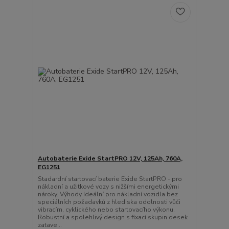
Autobaterie Exide StartPRO 12V, 125Ah, 760A,
EG1251
Stadardní startovací baterie Exide StartPRO - pro
nákladní a užitkové vozy s nižšími energetickými
nároky. Výhody Ideální pro nákladní vozidla bez
speciálních požadavků z hlediska odolnosti vůči
vibracím, cyklického nebo startovacího výkonu.
Robustní a spolehlivý design s fixací skupin desek
zatave...