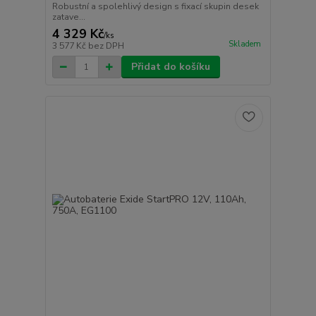
Robustní a spolehlivý design s fixací skupin desek
zatave...
4 329 Kč
/
ks
Skladem
3 577 Kč
bez DPH
Přidat do košíku