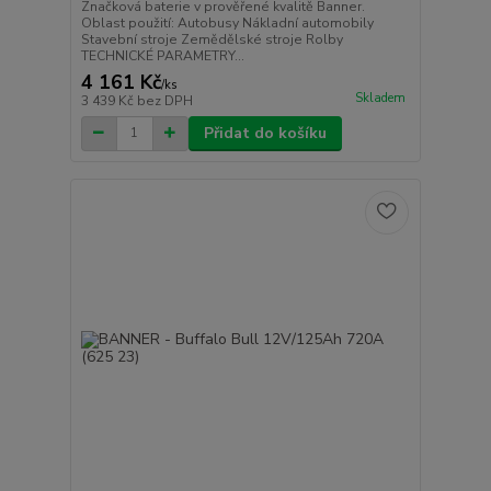
Značková baterie v prověřené kvalitě Banner.
Oblast použití: Autobusy Nákladní automobily
Stavební stroje Zemědělské stroje Rolby
TECHNICKÉ PARAMETRY...
4 161 Kč
/
ks
Skladem
3 439 Kč
bez DPH
Přidat do košíku