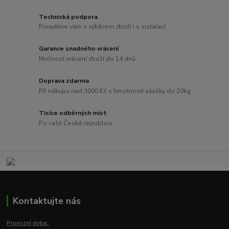
Technická podpora
Poradíme vám s výběrem zboží i s instalací
Garance snadného vrácení
Možnost vrácení zboží do 14 dnů
Doprava zdarma
Při nákupu nad 3000 Kč s hmotností zásilky do 20kg
Tisíce odběrných míst
Po celé České republice
Kontaktujte nás
Provozní doba: