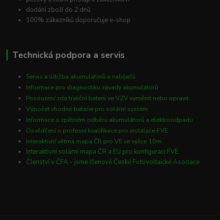
dodání zboží do 2 dnů
100% zákazníků doporučuje e-shop
Technická podpora a servis
Servis a údržba akumulátorů a nabíječů
Informace pro diagnostiku závady akumulátorů
Posouzení zda trakční baterii ve VZV vyměnit nebo opravit
Výpočet vhodné baterie pro solární systém
Informace o zpětném odběru akumulátorů a elektroodpadu
Osvědčení o profesní kvalifikace pro instalace FVE
Interaktivní větrná mapa ČR pro VE ve výšce 10m
Interaktivní solární mapa ČR a EU pro konfiguraci FVE
Členství v ČFA - jsme členové České Fotovoltaické Asociace