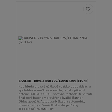
BANNER - Buffalo Bull 12V/110Ah 720A (610 47)
Kdo hledá pro své užitkové vozidlo odpovídající a
spolehlivou značkovou kvalitu, učinil v případě
baterie BUFFALO BULL správné rozhodnutí.Shrnutí:
Značková baterie v prověřené kvalitě Banner.
Oblast použití: Autobusy Nákladní automobily
Stavební stroje Zemědělské stroje Rolby
TECHNICKÉ PARAMETRY...