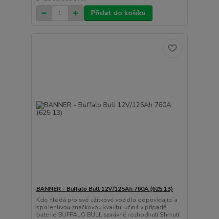
Přidat do košíku
BANNER - Buffalo Bull 12V/125Ah 760A (625 13)
Kdo hledá pro své užitkové vozidlo odpovídající a
spolehlivou značkovou kvalitu, učinil v případě
baterie BUFFALO BULL správné rozhodnutí.Shrnutí: