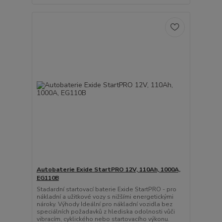
Autobaterie Exide StartPRO 12V, 110Ah, 1000A,
EG110B
Stadardní startovací baterie Exide StartPRO - pro
nákladní a užitkové vozy s nižšími energetickými
nároky. Výhody Ideální pro nákladní vozidla bez
speciálních požadavků z hlediska odolnosti vůči
vibracím, cyklického nebo startovacího výkonu.