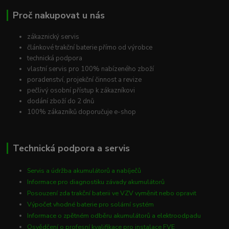
Proč nakupovat u nás
zákaznický servis
článkové trakční baterie přímo od výrobce
technická podpora
vlastní servis pro 100% nabízeného zboží
poradenství, projekční činnost a revize
pečlivý osobní přístup k zákazníkovi
dodání zboží do 2 dnů
100% zákazníků doporučuje e-shop
Technická podpora a servis
Servis a údržba akumulátorů a nabíječů
Informace pro diagnostiku závady akumulátorů
Posouzení zda trakční baterii ve VZV vyměnit nebo opravit
Výpočet vhodné baterie pro solární systém
Informace o zpětném odběru akumulátorů a elektroodpadu
Osvědčení o profesní kvalifikace pro instalace FVE