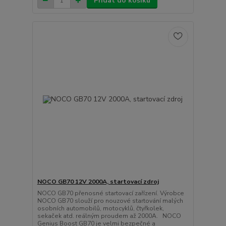
Přidat do košíku
NOCO GB70 12V 2000A, startovací zdroj
NOCO GB70 přenosné startovací zařízení. Výrobce
NOCO GB70 slouží pro nouzové startování malých
osobních automobilů, motocyklů, čtyřkolek,
sekaček atd. reálným proudem až 2000A. NOCO
Genius Boost GB70 je velmi bezpečné a