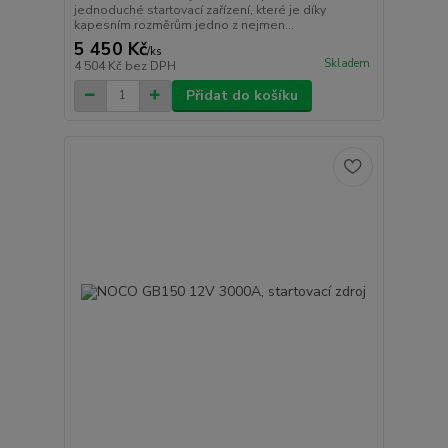
jednoduché startovací zařízení, které je díky
kapesním rozměrům jedno z nejmen...
5 450 Kč
/
ks
Skladem
4 504 Kč
bez DPH
Přidat do košíku