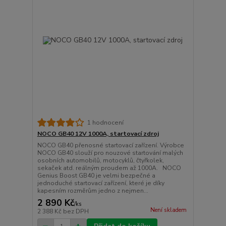
1 hodnocení
NOCO GB40 12V 1000A, startovací zdroj
NOCO GB40 přenosné startovací zařízení. Výrobce
NOCO GB40 slouží pro nouzové startování malých
osobních automobilů, motocyklů, čtyřkolek,
sekaček atd. reálným proudem až 1000A. NOCO
Genius Boost GB40 je velmi bezpečné a
jednoduché startovací zařízení, které je díky
kapesním rozměrům jedno z nejmen...
2 890 Kč
/
ks
Není skladem
2 388 Kč
bez DPH