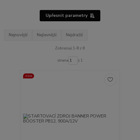
Upřesnit parametry
Nejnovější
Nejlevnější
Nejdražší
Zobrazuji 1-8 z 8
strana
z 1
Akce