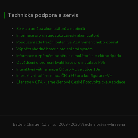
Technická podpora a servis
Servis a údržba akumulátorů a nabíječů
Informace pro diagnostiku závady akumulátorů
Posouzení zda trakční baterii ve VZV vyměnit nebo opravit
Výpočet vhodné baterie pro solární systém
Informace o zpětném odběru akumulátorů a elektroodpadu
Osvědčení o profesní kvalifikace pro instalace FVE
Interaktivní větrná mapa ČR pro VE ve výšce 10m
Interaktivní solární mapa ČR a EU pro konfiguraci FVE
Členství v ČFA - jsme členové České Fotovoltaické Asociace
Battery Charger CZ s.r.o. 2009 - 2026 Všechna práva vyhrazena