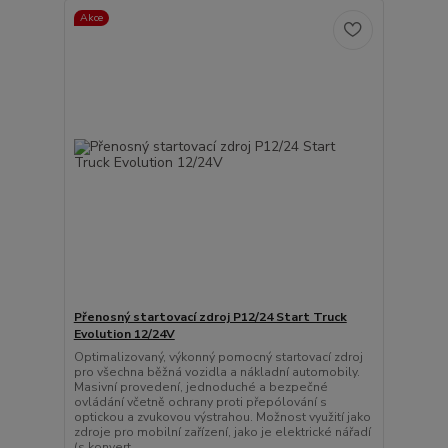
Akce
Přenosný startovací zdroj P12/24 Start Truck
Evolution 12/24V
Optimalizovaný, výkonný pomocný startovací zdroj
pro všechna běžná vozidla a nákladní automobily.
Masivní provedení, jednoduché a bezpečné
ovládání včetně ochrany proti přepólování s
optickou a zvukovou výstrahou. Možnost využití jako
zdroje pro mobilní zařízení, jako je elektrické nářadí
(s konvert...