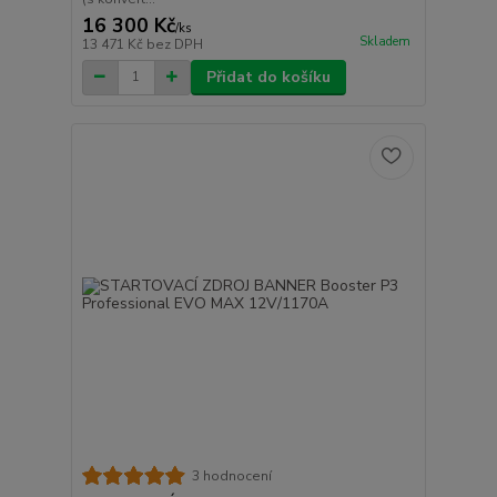
16 300 Kč
/
ks
Skladem
13 471 Kč
bez DPH
Přidat do košíku
3 hodnocení