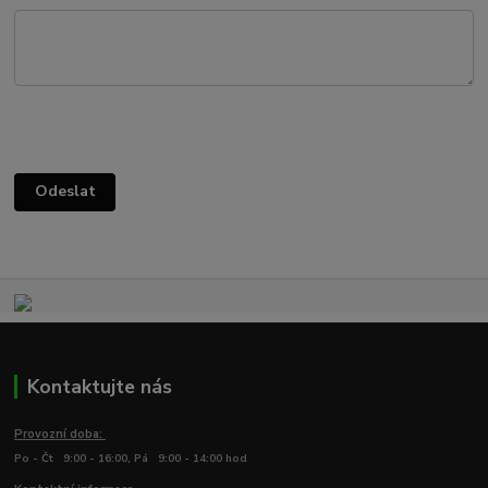
Kontaktujte nás
Provozní doba:
Po - Čt 9:00 - 16:00, Pá 9:00 - 14:00 hod