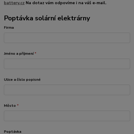
battery.cz
Na dotaz vám odpovíme i na váš e-mail.
Poptávka solární elektrárny
Firma
Jméno a příjmení
*
Ulice a číslo popisné
Město
*
Poptávka