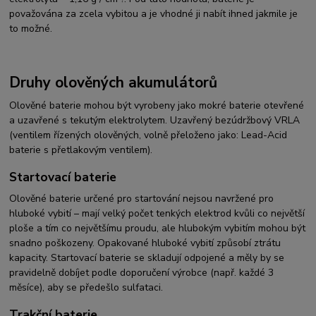
považována za zcela vybitou a je vhodné ji nabít ihned jakmile je
to možné.
Druhy olověných akumulátorů
Olověné baterie mohou být vyrobeny jako mokré baterie otevřené
a uzavřené s tekutým elektrolytem. Uzavřený bezúdržbový VRLA
(ventilem řízených olověných, volně přeloženo jako: Lead-Acid
baterie s přetlakovým ventilem).
Startovací baterie
Olověné baterie určené pro startování nejsou navržené pro
hluboké vybití – mají velký počet tenkých elektrod kvůli co největší
ploše a tím co největšímu proudu, ale hlubokým vybitím mohou být
snadno poškozeny. Opakované hluboké vybití způsobí ztrátu
kapacity. Startovací baterie se skladují odpojené a měly by se
pravidelně dobíjet podle doporučení výrobce (např. každé 3
měsíce), aby se předešlo sulfataci.
Trakční baterie