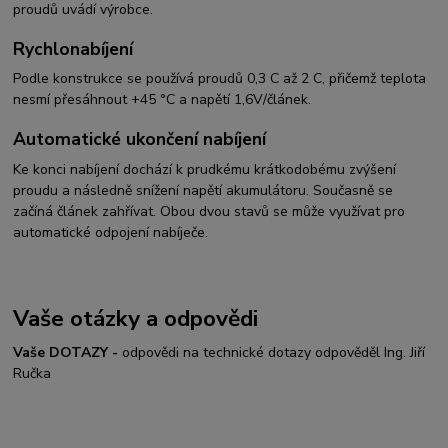
proudů uvádí výrobce.
Rychlonabíjení
Podle konstrukce se používá proudů 0,3 C až 2 C, přičemž teplota
nesmí přesáhnout +45 °C a napětí 1,6V/článek.
Automatické ukončení nabíjení
Ke konci nabíjení dochází k prudkému krátkodobému zvýšení
proudu a následně snížení napětí akumulátoru. Současně se
začíná článek zahřívat. Obou dvou stavů se může využívat pro
automatické odpojení nabíječe.
Vaše otázky a odpovědi
Vaše DOTAZY -
odpovědi na technické dotazy odpověděl Ing. Jiří
Ručka