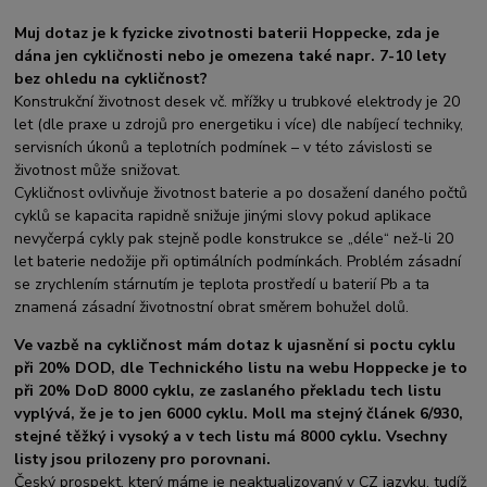
Muj dotaz je k fyzicke zivotnosti baterii Hoppecke, zda je
dána jen cykličnosti nebo je omezena také napr. 7-10 lety
bez ohledu na cykličnost?
Konstrukční životnost desek vč. mřížky u trubkové elektrody je 20
let (dle praxe u zdrojů pro energetiku i více) dle nabíjecí techniky,
servisních úkonů a teplotních podmínek – v této závislosti se
životnost může snižovat.
Cykličnost ovlivňuje životnost baterie a po dosažení daného počtů
cyklů se kapacita rapidně snižuje jinými slovy pokud aplikace
nevyčerpá cykly pak stejně podle konstrukce se „déle“ než-li 20
let baterie nedožije při optimálních podmínkách. Problém zásadní
se zrychlením stárnutím je teplota prostředí u baterií Pb a ta
znamená zásadní životnostní obrat směrem bohužel dolů.
Ve vazbě na cykličnost mám dotaz k ujasnění si poctu cyklu
při 20% DOD, dle Technického listu na webu Hoppecke je to
při 20% DoD 8000 cyklu, ze zaslaného překladu tech listu
vyplývá, že je to jen 6000 cyklu. Moll ma stejný článek 6/930,
stejné těžký i vysoký a v tech listu má 8000 cyklu. Vsechny
listy jsou prilozeny pro porovnani.
Český prospekt, který máme je neaktualizovaný v CZ jazyku, tudíž