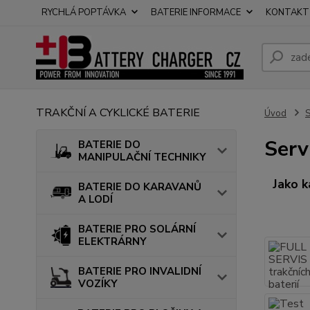
RYCHLÁ POPTÁVKA
BATERIE INFORMACE
KONTAKT
TRAKČNÍ A CYKLICKÉ BATERIE
Úvod
S
Serv
BATERIE DO
MANIPULAČNÍ TECHNIKY
Jako k
BATERIE DO KARAVANŮ
A LODÍ
BATERIE PRO SOLÁRNÍ
ELEKTRÁRNY
BATERIE PRO INVALIDNÍ
VOZÍKY