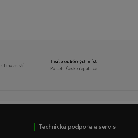
Tisíce odběrných míst
 s hmotností
Po celé České republice
Technická podpora a servis