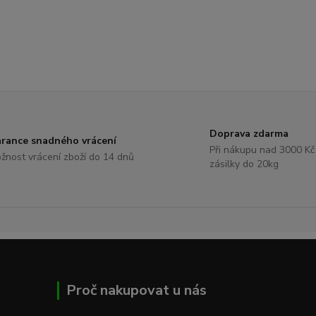
Doprava zdarma
rance snadného vrácení
Při nákupu nad 3000 Kč
žnost vrácení zboží do 14 dnů
zásilky do 20kg
Proč nakupovat u nás