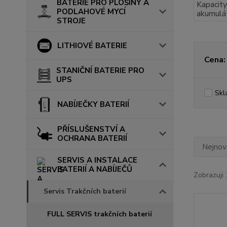
BATERIE PRO PLOŠINY A
PODLAHOVÉ MYCÍ
STROJE
LITHIOVÉ BATERIE
Cena:
STANIČNÍ BATERIE PRO
UPS
Skl
NABÍJEČKY BATERIÍ
PŘÍSLUŠENSTVÍ A
OCHRANA BATERIÍ
Nejnově
SERVIS A INSTALACE
BATERIÍ A NABÍJEČŮ
Zobrazuji 
Servis Trakčních baterií
FULL SERVIS trakčních baterií