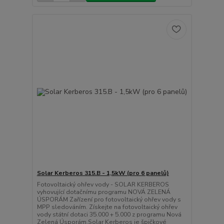
Solar Kerberos 315.B - 1,5kW (pro 6 panelů)
Fotovoltaický ohřev vody - SOLAR KERBEROS
vyhovující dotačnímu programu NOVÁ ZELENÁ
ÚSPORÁM Zařízení pro fotovoltaický ohřev vody s
MPP sledováním. Získejte na fotovoltaický ohřev
vody státní dotaci 35.000 + 5.000 z programu Nová
Zelená Úsporám.Solar Kerberos je špičkové