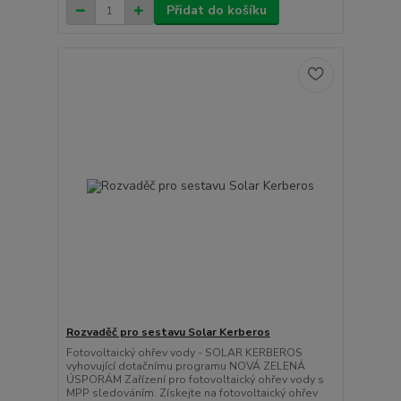
Přidat do košíku
Rozvaděč pro sestavu Solar Kerberos
Fotovoltaický ohřev vody - SOLAR KERBEROS
vyhovující dotačnímu programu NOVÁ ZELENÁ
ÚSPORÁM Zařízení pro fotovoltaický ohřev vody s
MPP sledováním. Získejte na fotovoltaický ohřev