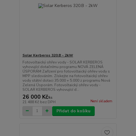
Solar Kerberos 320.B - 2kW
Fotovoltaický ohřev vody - SOLAR KERBEROS
vyhovující dotačnímu programu NOVÁ ZELENÁ
ÚSPORÁM Zařízení pro fotovoltaický ohřev vody s
MPP sledováním. Získejte na fotovoltaický ohřev
vody státní dotaci 35.000 + 5.000 z programu Nová
Zelená Úsporám. Fotovoltaický ohřev vody -
SOLAR KERBEROS vyhovující d...
26 000 Kč
/
ks
Není skladem
21 488 Kč
bez DPH
Přidat do košíku