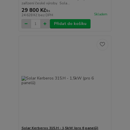
zařízení české výroby. Sola...
29 800 Kč
/
ks
Skladem
24 628 Kč
bez DPH
Přidat do košíku
Solar Kerberos 315.H - 1,5kW (pro 6 panelů)