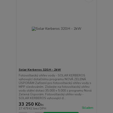
Solar Kerberos 320.H - 2kW
Fotovoltaický ohřev vody - SOLAR KERBEROS
vyhovující dotačnímu programu NOVÁ ZELENÁ
ÚSPORÁM Zařízení pro fotovoltaický ohřev vody s
MPP sledováním. Získejte na fotovoltaický ohřev
vody státní dotaci 35.000 + 5.000 z programu Nová
Zelená Úsporám. Fotovoltaický ohřev vody -
SOLAR KERBEROS vyhovující d...
33 250 Kč
/
ks
Skladem
27 479 Kč
bez DPH