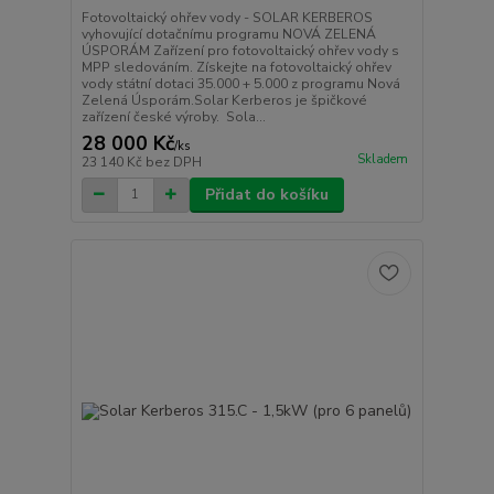
Fotovoltaický ohřev vody - SOLAR KERBEROS
vyhovující dotačnímu programu NOVÁ ZELENÁ
ÚSPORÁM Zařízení pro fotovoltaický ohřev vody s
MPP sledováním. Získejte na fotovoltaický ohřev
vody státní dotaci 35.000 + 5.000 z programu Nová
Zelená Úsporám.Solar Kerberos je špičkové
zařízení české výroby. Sola...
28 000 Kč
/
ks
Skladem
23 140 Kč
bez DPH
Přidat do košíku