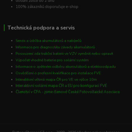
dodání zboží do 2 dnů
100% zákazníků doporučuje e-shop
Technická podpora a servis
Servis a údržba akumulátorů a nabíječů
Informace pro diagnostiku závady akumulátorů
Posouzení zda trakční baterii ve VZV vyměnit nebo opravit
Výpočet vhodné baterie pro solární systém
Informace o zpětném odběru akumulátorů a elektroodpadu
Osvědčení o profesní kvalifikace pro instalace FVE
Interaktivní větrná mapa ČR pro VE ve výšce 10m
Interaktivní solární mapa ČR a EU pro konfiguraci FVE
Členství v ČFA - jsme členové České Fotovoltaické Asociace