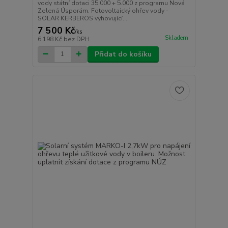
vody státní dotaci 35.000 + 5.000 z programu Nová
Zelená Úsporám. Fotovoltaický ohřev vody -
SOLAR KERBEROS vyhovující...
7 500 Kč
/
ks
Skladem
6 198 Kč
bez DPH
Přidat do košíku