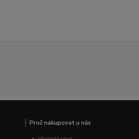
Proč nakupovat u nás
zákaznický servis