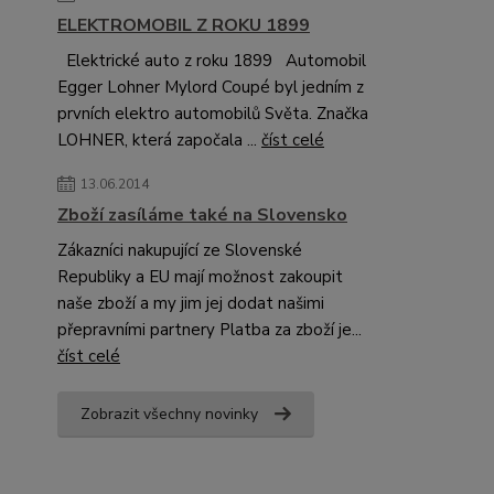
ELEKTROMOBIL Z ROKU 1899
Elektrické auto z roku 1899 Automobil
Egger Lohner Mylord Coupé byl jedním z
prvních elektro automobilů Světa. Značka
LOHNER, která započala ...
číst celé
13.06.2014
Zboží zasíláme také na Slovensko
Zákazníci nakupující ze Slovenské
Republiky a EU mají možnost zakoupit
naše zboží a my jim jej dodat našimi
přepravními partnery Platba za zboží je...
číst celé
Zobrazit všechny novinky