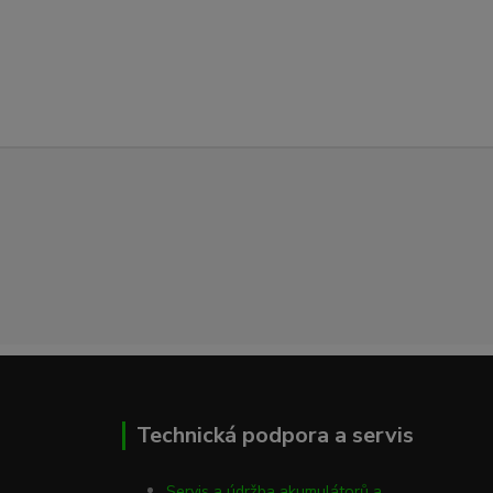
Technická podpora a servis
Servis a údržba akumulátorů a