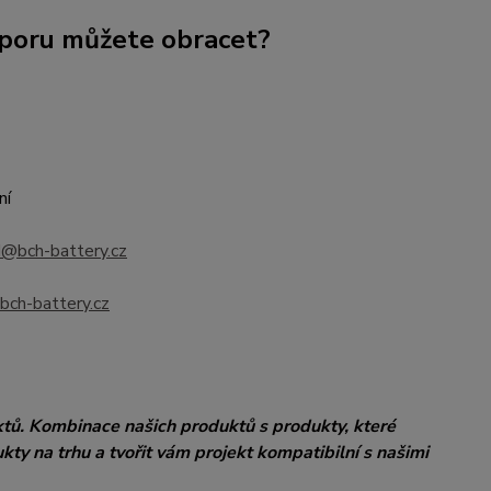
dporu můžete obracet?
ní
@bch-battery.cz
ch-battery.cz
tů. Kombinace našich produktů s produkty, které
ty na trhu a tvořit vám projekt kompatibilní s našimi