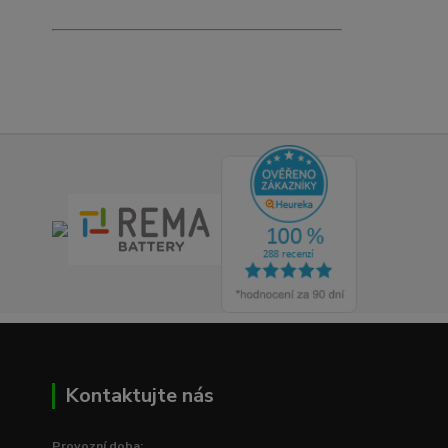
Kontaktujte nás
Provozní doba: