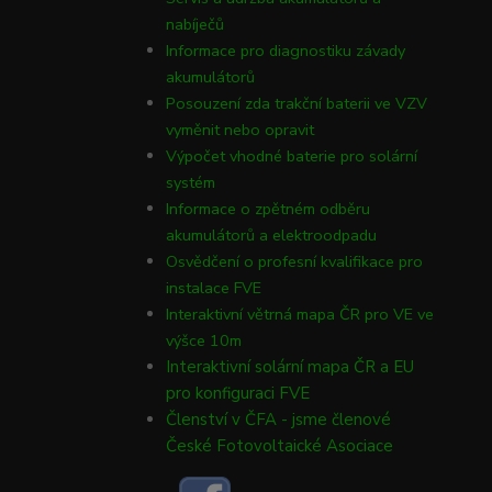
nabíječů
Informace pro diagnostiku závady
akumulátorů
Posouzení zda trakční baterii ve VZV
vyměnit nebo opravit
Výpočet vhodné baterie pro solární
systém
Informace o zpětném odběru
akumulátorů a elektroodpadu
Osvědčení o profesní kvalifikace pro
instalace FVE
Interaktivní větrná mapa ČR pro VE ve
výšce 10m
Interaktivní solární mapa ČR a EU
pro konfiguraci FVE
Členství v ČFA - jsme členové
České Fotovoltaické Asociace