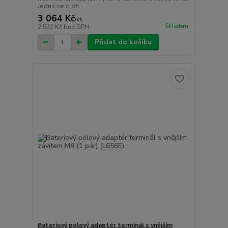
Jedná se o ofi...
3 064 Kč
/
ks
Skladem
2 532 Kč
bez DPH
Přidat do košíku
Bateriový pólový adaptér terminál s vnějším