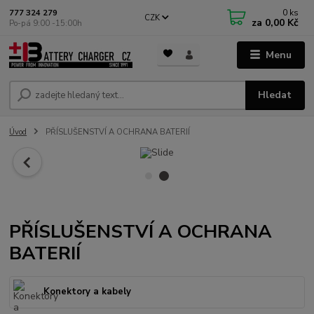
0
ks
777 324 279
CZK
za
0,00 Kč
Po-pá 9:00 -15:00h
Menu
Hledat
Úvod
PŘÍSLUŠENSTVÍ A OCHRANA BATERIÍ
PŘÍSLUŠENSTVÍ A OCHRANA
BATERIÍ
Konektory a kabely