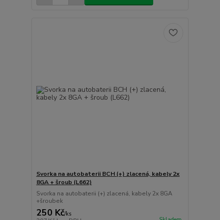
Svorka na autobaterii BCH (+) zlacená, kabely 2x
8GA + šroub (L662)
Svorka na autobaterii (+) zlacená, kabely 2x 8GA
+šroubek
250 Kč
/
ks
Skladem