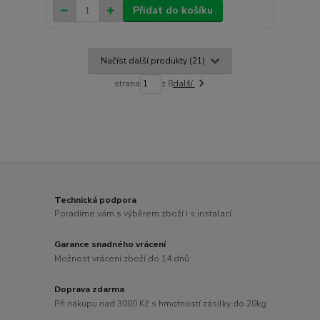
Přidat do košíku
Načíst další produkty (21)
strana
z 8
další
Technická podpora
Poradíme vám s výběrem zboží i s instalací
Garance snadného vrácení
Možnost vrácení zboží do 14 dnů
Doprava zdarma
Při nákupu nad 3000 Kč s hmotností zásilky do 20kg