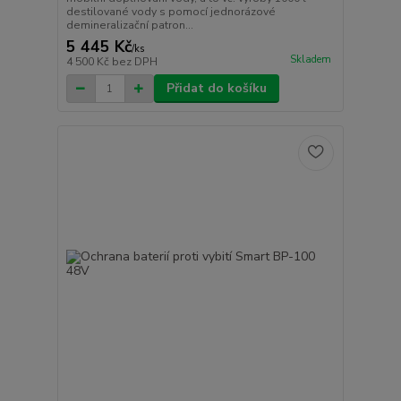
destilované vody s pomocí jednorázové
demineralizační patron...
5 445 Kč
/
ks
Skladem
4 500 Kč
bez DPH
Přidat do košíku