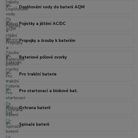
Doplňování vody do baterií AQM
Pojistky a jištění AC/DC
Propojky a šrouby k bateriím
Bateriové pólové svorky
Pro trakční baterie
Pro startovací a blokové bat.
Ochrana baterií
Spínače baterií