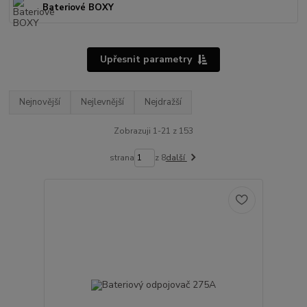
Bateriové BOXY
Upřesnit parametry
Nejnovější
Nejlevnější
Nejdražší
Zobrazuji 1-21 z 153
strana
z 8
další