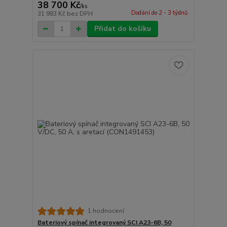
38 700 Kč
/
ks
Dodání do 2 - 3 týdnů
31 983 Kč
bez DPH
Přidat do košíku
1 hodnocení
Bateriový spínač integrovaný SCI A23-6B, 50