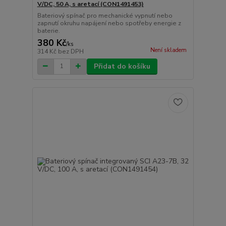
V/DC, 50 A, s aretací (CON1491453)
Bateriový spínač pro mechanické vypnutí nebo
zapnutí okruhu napájení nebo spotřeby energie z
baterie.
380 Kč
/
ks
Není skladem
314 Kč
bez DPH
Přidat do košíku