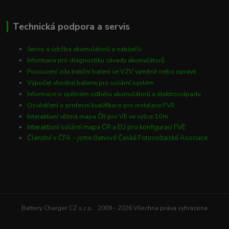
Technická podpora a servis
Servis a údržba akumulátorů a nabíječů
Informace pro diagnostiku závady akumulátorů
Posouzení zda trakční baterii ve VZV vyměnit nebo opravit
Výpočet vhodné baterie pro solární systém
Informace o zpětném odběru akumulátorů a elektroodpadu
Osvědčení o profesní kvalifikace pro instalace FVE
Interaktivní větrná mapa ČR pro VE ve výšce 10m
Interaktivní solární mapa ČR a EU pro konfiguraci FVE
Členství v ČFA - jsme členové České Fotovoltaické Asociace
Battery Charger CZ s.r.o. 2009 - 2026 Všechna práva vyhrazena