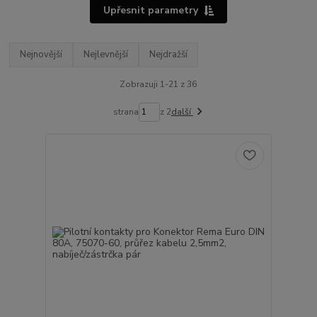
Upřesnit parametry
Nejnovější
Nejlevnější
Nejdražší
Zobrazuji 1-21 z 36
strana
z 2
další