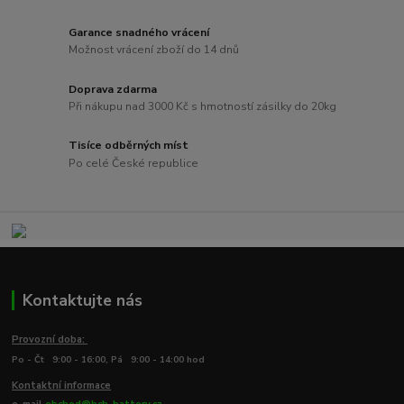
Garance snadného vrácení
Možnost vrácení zboží do 14 dnů
Doprava zdarma
Při nákupu nad 3000 Kč s hmotností zásilky do 20kg
Tisíce odběrných míst
Po celé České republice
Kontaktujte nás
Provozní doba:
Po - Čt 9:00 - 16:00, Pá 9:00 - 14:00 hod
Kontaktní informace