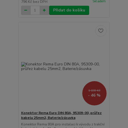
Skladem
796 Kč
bez DPH
Přidat do košíku
1 198 Kč
- 46 %
Konektor Rema Euro DIN 80A, 95309-00, průřez
kabelu 25mm2, Baterie/zásuvka
Konektor Rema 80A pro instalaci k vývodu z trakční