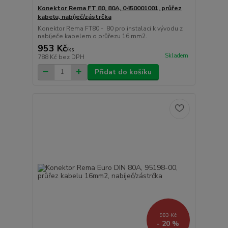
Konektor Rema FT 80, 80A, 0450001001, průřez
kabelu, nabíječ/zástrčka
Konektor Rema FT80 - 80 pro instalaci k vývodu z
nabíječe kabelem o průřezu 16 mm2.
953 Kč
/
ks
Skladem
788 Kč
bez DPH
Přidat do košíku
983 Kč
- 20 %