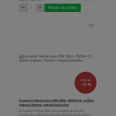
Přidat do košíku
1 597 Kč
- 39 %
Konektor Rema Euro DIN 160A, 95034-01, průřez
kabelu 25mm2, nabíječ/zástrčka
Konektor Rema 160A pro instalaci k vývodu
z trakčního nabíječe/zástrčka Balení neobsahuje