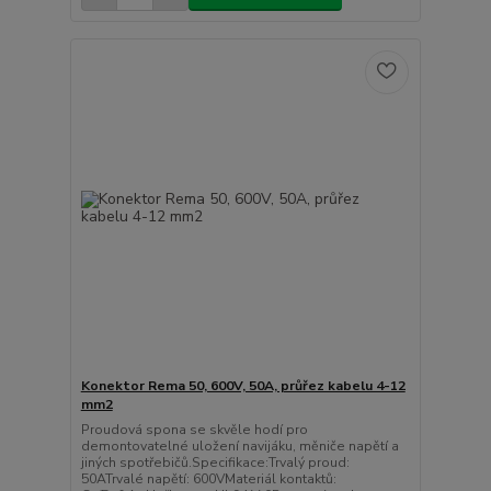
Konektor Rema 50, 600V, 50A, průřez kabelu 4-12
mm2
Proudová spona se skvěle hodí pro
demontovatelné uložení navijáku, měniče napětí a
jiných spotřebičů.Specifikace:Trvalý proud:
50ATrvalé napětí: 600VMateriál kontaktů: