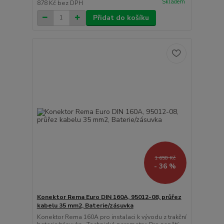
Skladem
878 Kč
bez DPH
Přidat do košíku
1 658 Kč
- 36 %
Konektor Rema Euro DIN 160A, 95012-08, průřez
kabelu 35 mm2, Baterie/zásuvka
Konektor Rema 160A pro instalaci k vývodu z trakční