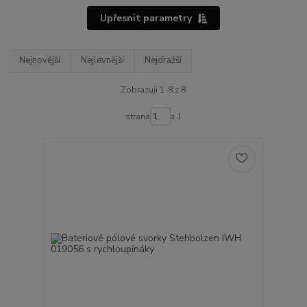
Upřesnit parametry
Nejnovější
Nejlevnější
Nejdražší
Zobrazuji 1-8 z 8
strana
z 1