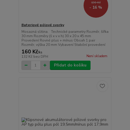
190 Kč
- 16 %
Bateriové pólové svorky
Mosazná slitina. Technické parametry Rozměr, šířka
30 mm Rozměry (š x v x h) 30 x 20 x 45 mm
Provedení Rovné plus + mínus Obsah 1 pair
Rozměr, výška 20 mm Vybavení Stabilní provedení
160 Kč
/
ks
Není skladem
132 Kč
bez DPH
Přidat do košíku