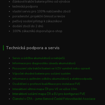
článkové trakční baterie přímo od výrobce
technická podpora
vlastní servis pro 100% nabízeného zboží
poradenství, projekční činnost a revize
pečlivý osobní přístup k zákazníkovi
dodání zboží do 2 dnů
100% zákazníků doporučuje e-shop
Technická podpora a servis
Servis a údržba akumulátorů a nabíječů
Informace pro diagnostiku závady akumulátorů
Posouzení zda trakční baterii ve VZV vyměnit nebo opravit
Výpočet vhodné baterie pro solární systém
Informace o zpětném odběru akumulátorů a elektroodpadu
Osvědčení o profesní kvalifikace pro instalace FVE
Interaktivní větrná mapa ČR pro VE ve výšce 10m
Interaktivní solární mapa ČR a EU pro konfiguraci FVE
Členství v ČFA - jsme členové České Fotovoltaické Asociace