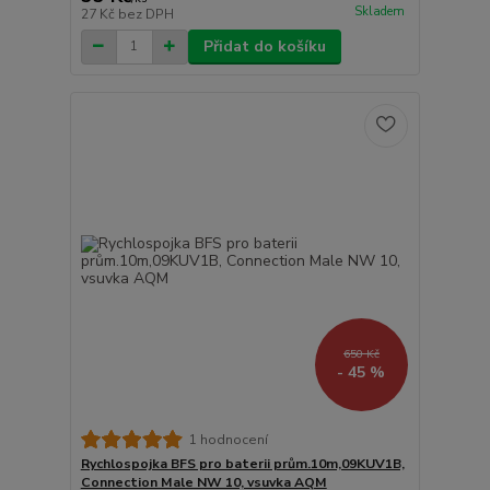
Skladem
27 Kč
bez DPH
Přidat do košíku
650 Kč
- 45 %
1 hodnocení
Rychlospojka BFS pro baterii prům.10m,09KUV1B,
Connection Male NW 10, vsuvka AQM