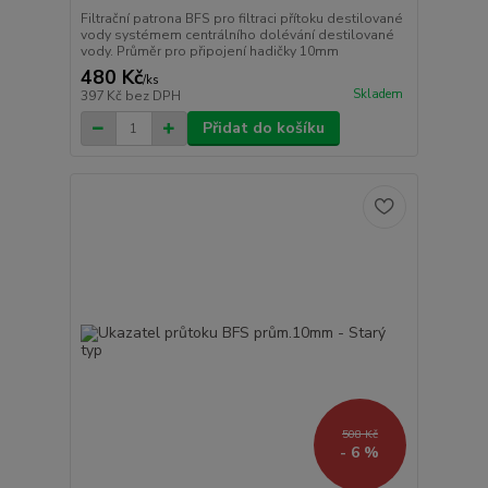
Filtrační patrona BFS pro filtraci přítoku destilované
vody systémem centrálního dolévání destilované
vody. Průměr pro připojení hadičky 10mm
480 Kč
/
ks
Skladem
397 Kč
bez DPH
Přidat do košíku
508 Kč
- 6 %