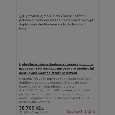
Hydrofilní výrobní a doplňovací zaření v jednom s
nádobou na 60l destilované vody pro doplňování
destilované vody do trakčních baterií
Hidrofilní 60l vozík plnící vozík s nádobou 60l pro
doplňování a výrobu destilovné vody do baterií
baterií s plnícím čerpadlem pro systém
AQUAMATIC nebo Aquafill. Systém je s filtrační
patronu a připojovací sadou schopen nejen
mobilní doplňování vody, ale také vyrobit až 1000 l
destilované vody s p...
38 700 Kč
/
ks
Dodání do 2 - 3 týdnů
31 983 Kč
bez DPH