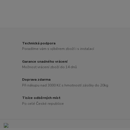
Technická podpora
Poradíme vám s výběrem zboží i s instalací
Garance snadného vrácení
Možnost vrácení zboží do 14 dnů
Doprava zdarma
Při nákupu nad 3000 Kč s hmotností zásilky do 20kg
Tisíce odběrných míst
Po celé České republice