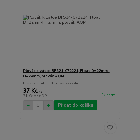
Plovák k zátce BFS24-072224, Float D=22mm-
H=24mm, plovák AQM
Plovák k zátce BFS typ 22x24mm
37 Kč
/
ks
Skladem
31 Kč
bez DPH
Přidat do košíku