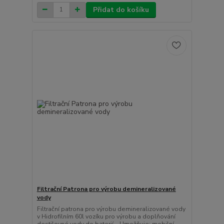
Přidat do košíku
Filtrační Patrona pro výrobu demineralizované
vody
Filtrační patrona pro výrobu demineralizované vody
v Hidrofilním 60l vozíku pro výrobu a doplňování