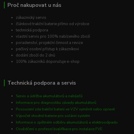
Proč nakupovat u nás
zákaznický servis
článkové trakční baterie přímo od výrobce
technická podpora
vlastní servis pro 100% nabízeného zboží
poradenství, projekční činnost a revize
pečlivý osobní přístup k zákazníkovi
dodání zboží do 2 dnů
100% zákazníků doporučuje e-shop
Technická podpora a servis
Servis a údržba akumulátorů a nabíječů
Informace pro diagnostiku závady akumulátorů
Posouzení zda trakční baterii ve VZV vyměnit nebo opravit
Výpočet vhodné baterie pro solární systém
Informace o zpětném odběru akumulátorů a elektroodpadu
Osvědčení o profesní kvalifikace pro instalace FVE