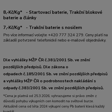
8,-Kč/Kg* - Startovací baterie, Trakční blokové
baterie a články
7,-Kč/Kg* - Trakční baterie s nosičem
Pro více informací volejte +420 777 324 279. Ceny platí na
základě potvrzené telefonické nebo e-mailové objednávky.
Dle vyhlášky MŽP ČR č.381/2001 Sb. ve znění
pozdějších předpisů. Dle zákona o
odpadech č.185/2001 Sb. ve znění pozdějších předpisů
a vyhlášky MŽP ČR o podrobnostech nakládání s
odpady č.383/2001 Sb. ve znění pozdějších předpisů.
*Cena je platná od 25.3.2026, vyhrazujeme si právo změn z
důvodů pohybu výkupních cen komodit na světové burze.
Aktuálně cena od léta 2024 výkupní ceny Pb baterií klesá každý
kvartál.