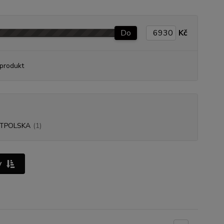
Do
Kč
produkt
TPOLSKA
(1)
y