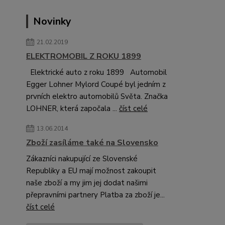
Novinky
21.02.2019
ELEKTROMOBIL Z ROKU 1899
Elektrické auto z roku 1899 Automobil
Egger Lohner Mylord Coupé byl jedním z
prvních elektro automobilů Světa. Značka
LOHNER, která započala ...
číst celé
13.06.2014
Zboží zasíláme také na Slovensko
Zákazníci nakupující ze Slovenské
Republiky a EU mají možnost zakoupit
naše zboží a my jim jej dodat našimi
přepravními partnery Platba za zboží je...
číst celé