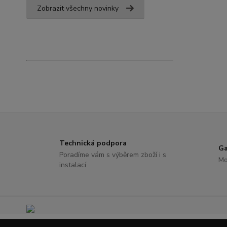
Zobrazit všechny novinky
Technická podpora
Ga
Poradíme vám s výběrem zboží i s
Mo
instalací