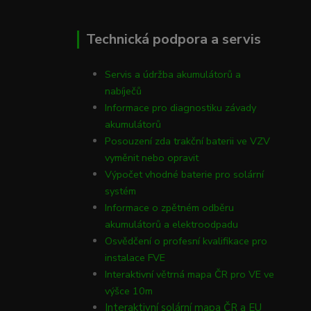
Technická podpora a servis
Servis a údržba akumulátorů a
nabíječů
Informace pro diagnostiku závady
akumulátorů
Posouzení zda trakční baterii ve VZV
vyměnit nebo opravit
Výpočet vhodné baterie pro solární
systém
Informace o zpětném odběru
akumulátorů a elektroodpadu
Osvědčení o profesní kvalifikace pro
instalace FVE
Interaktivní větrná mapa ČR pro VE ve
výšce 10m
Interaktivní solární mapa ČR a EU