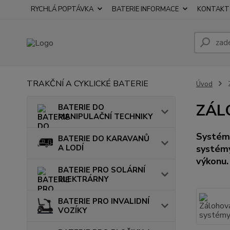
RYCHLÁ POPTÁVKA
BATERIE INFORMACE
KONTAKT
TRAKČNÍ A CYKLICKÉ BATERIE
Úvod
ZÁL
BATERIE DO
MANIPULAČNÍ TECHNIKY
Systémy
BATERIE DO KARAVANŮ
A LODÍ
systémy
výkonu.
BATERIE PRO SOLÁRNÍ
ELEKTRÁRNY
BATERIE PRO INVALIDNÍ
VOZÍKY