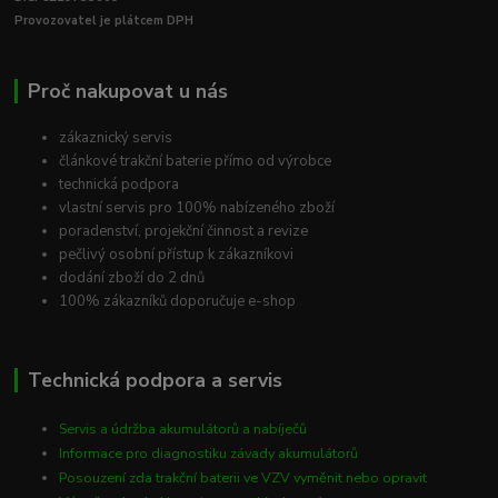
Provozovatel je plátcem DPH
Proč nakupovat u nás
zákaznický servis
článkové trakční baterie přímo od výrobce
technická podpora
vlastní servis pro 100% nabízeného zboží
poradenství, projekční činnost a revize
pečlivý osobní přístup k zákazníkovi
dodání zboží do 2 dnů
100% zákazníků doporučuje e-shop
Technická podpora a servis
Servis a údržba akumulátorů a nabíječů
Informace pro diagnostiku závady akumulátorů
Posouzení zda trakční baterii ve VZV vyměnit nebo opravit