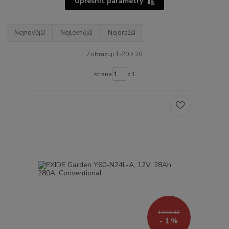
Upřesnit parametry
Nejnovější
Nejlevnější
Nejdražší
Zobrazuji 1-20 z 20
strana
z 1
1 990 Kč
- 1 %