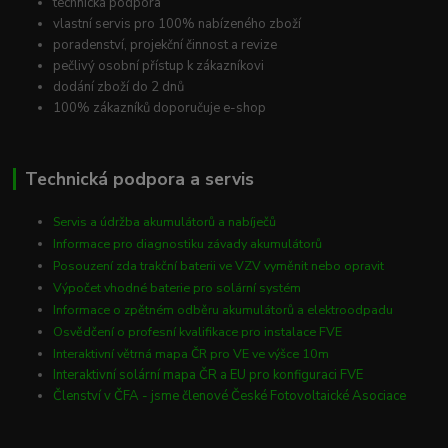
technická podpora
vlastní servis pro 100% nabízeného zboží
poradenství, projekční činnost a revize
pečlivý osobní přístup k zákazníkovi
dodání zboží do 2 dnů
100% zákazníků doporučuje e-shop
Technická podpora a servis
Servis a údržba akumulátorů a nabíječů
Informace pro diagnostiku závady akumulátorů
Posouzení zda trakční baterii ve VZV vyměnit nebo opravit
Výpočet vhodné baterie pro solární systém
Informace o zpětném odběru akumulátorů a elektroodpadu
Osvědčení o profesní kvalifikace pro instalace FVE
Interaktivní větrná mapa ČR pro VE ve výšce 10m
Interaktivní solární mapa ČR a EU pro konfiguraci FVE
Členství v ČFA - jsme členové České Fotovoltaické Asociace