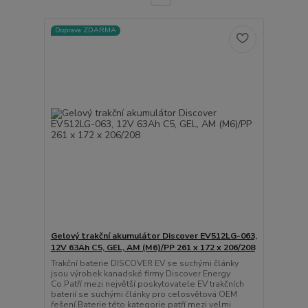
Doprava ZDARMA
Gelový trakční akumulátor Discover EV512LG-063,
12V 63Ah C5, GEL, AM (M6)/PP 261 x 172 x 206/208
Trakční baterie DISCOVER EV se suchými články
jsou výrobek kanadské firmy Discover Energy
Co.Patří mezi největší poskytovatele EV trakčních
baterií se suchými články pro celosvětová OEM
řešení.Baterie této kategorie patří mezi velmi