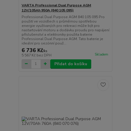
VARTA Professional Dual Purpose AGM
12V/105Ah 950A (840 105 095)
Professional Dual Purpose AGM 840 105 095 Pro
použití ve vozidlech s průměrnou spotřebou
energie využívaných pro rekreaci může být pro
nastartování motoru a dodávku proudu pro napájení
příslušenství a elektroniky použita baterie
Professional Dual Purpose AGM. Tato baterie je
ideální pro sezónní použ...
6 736 Kč
/
ks
Skladem
5 567 Kč
bez DPH
Přidat do košíku