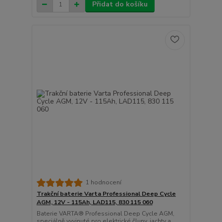
Přidat do košíku
1 hodnocení
Trakční baterie Varta Professional Deep Cycle
AGM, 12V - 115Ah, LAD115, 830 115 060
Baterie VARTA® Professional Deep Cycle AGM,
speciálně vyvinuté pro elektrické čluny, jachty a