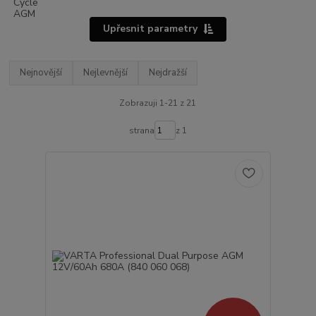
Upřesnit parametry
Nejnovější
Nejlevnější
Nejdražší
Zobrazuji 1-21 z 21
strana
z 1