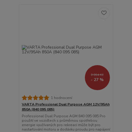
8 004 Kč
- 27 %
1 hodnocení
VARTA Professional Dual Purpose AGM 12V/95Ah
850A (840 095 085)
Professional Dual Purpose AGM 840 095 085 Pro
použití ve vozidlech s průměrnou spotřebou
energie využívaných pro rekreaci může být pro
nastartování motoru a dodávku proudu pro napájení