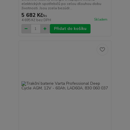
elektrických spotřebičů po celou dlouhou dobu
životnosti. Jsou zcela bezúdr...
5 682 Kč
/
ks
Skladem
4 695 Kč
bez DPH
Přidat do košíku