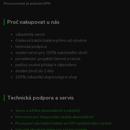
Provozovatel je plátcem DPH
Proč nakupovat u nás
zákaznický servis
článkové trakční baterie přímo od výrobce
technická podpora
vlastní servis pro 100% nabízeného zboží
poradenství, projekční činnost a revize
pečlivý osobní přístup k zákazníkovi
dodání zboží do 2 dnů
100% zákazníků doporučuje e-shop
Technická podpora a servis
Servis a údržba akumulátorů a nabíječů
Informace pro diagnostiku závady akumulátorů
Posouzení zda trakční baterii ve VZV vyměnit nebo opravit
Výpočet vhodné baterie pro solární systém