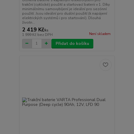
trakční (cyklické) použití a startovací baterii v 1. Díky
minimálnímu samovybíjení je ideální pro sezónní
použití. Jsou ideální pro duální použití (k napájení
elektrických systémů i pro startování). Dlouhá
životn...
2 419 Kč
/
ks
Není skladem
1 999 Kč
bez DPH
Přidat do košíku