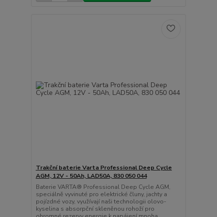
Trakční baterie Varta Professional Deep Cycle
AGM, 12V - 50Ah, LAD50A, 830 050 044
Baterie VARTA® Professional Deep Cycle AGM,
speciálně vyvinuté pro elektrické čluny, jachty a
pojízdné vozy, využívají naši technologii olovo-
kyselina s absorpční skleněnou rohoží pro
ohromné rezervy energie k napájení mnoha