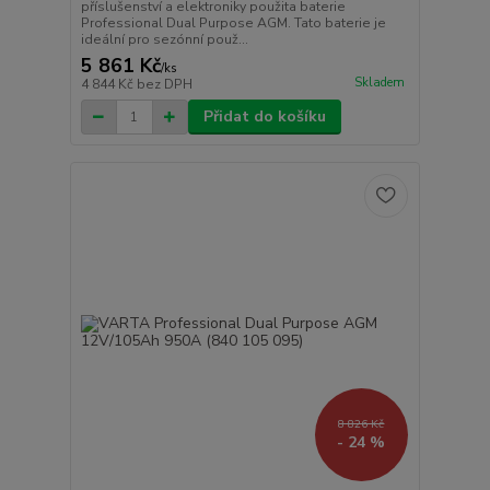
příslušenství a elektroniky použita baterie
Professional Dual Purpose AGM. Tato baterie je
ideální pro sezónní použ...
5 861 Kč
/
ks
Skladem
4 844 Kč
bez DPH
Přidat do košíku
8 826 Kč
- 24 %