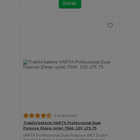
Detail
2 hodnocení
Trakční baterie VARTA Professional Dual
Purpose (Deep cycle) 75Ah, 12V, LFS 75
VARTA Professional Dual Purpose WET Duální
olověná baterie s kapalným elektrolytem pro