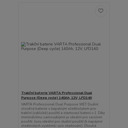
Trakční baterie VARTA Professional Dual
Purpose (Deep cycle) 140Ah, 12V, LFD140
VARTA Professional Dual Purpose WET Duální
olověná baterie s kapalným elektrolytem pro
trakční (cyklické) použití a startovací baterii v 1. Díky
minimálnímu samovybíjení je ideální pro sezónní
použití. Jsou ideální pro duální použití (k napájení
elektrických systémů i pro startování). Dlouhá