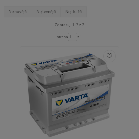
Nejnovější
Nejlevnější
Nejdražší
Zobrazuji 1-7 z 7
strana
z 1