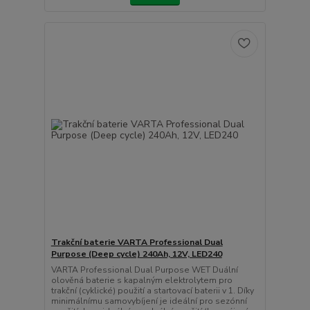
Trakční baterie VARTA Professional Dual
Purpose (Deep cycle) 240Ah, 12V, LED240
VARTA Professional Dual Purpose WET Duální
olověná baterie s kapalným elektrolytem pro
trakční (cyklické) použití a startovací baterii v 1. Díky
minimálnímu samovybíjení je ideální pro sezónní