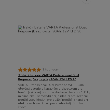
2 hodnocení
Trakční baterie VARTA Professional Dual
Purpose (Deep cycle) 90Ah, 12V, LFD 90
VARTA Professional Dual Purpose WET Duální
olověná baterie s kapalným elektrolytem pro
trakční (cyklické) použití a startovací baterii v 1. Díky
minimálnímu samovybíjení je ideální pro sezónní
použití. Jsou ideální pro duální použití (k napájení
elektrických systémů i pro startování). Dlouhá
životn...