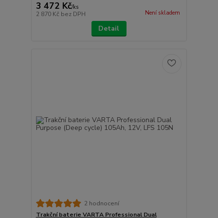
3 472 Kč
/
ks
Není skladem
2 870 Kč
bez DPH
Detail
2 hodnocení
Trakční baterie VARTA Professional Dual