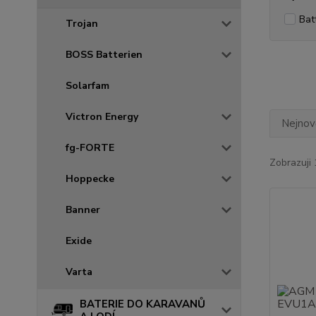
Bat
Trojan
BOSS Batterien
Solarfam
Victron Energy
Nejnově
fg-FORTE
Zobrazuji 
Hoppecke
Banner
Exide
Varta
BATERIE DO KARAVANŮ