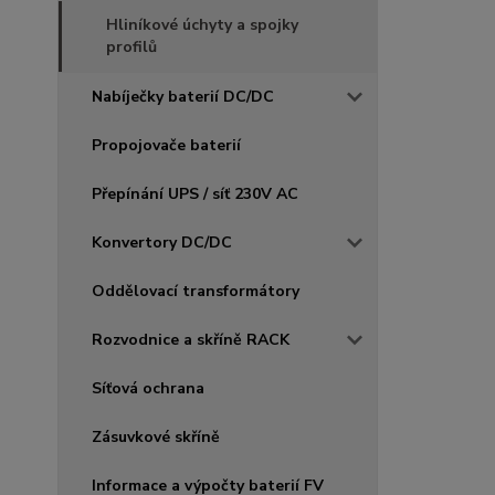
Hliníkové úchyty a spojky
profilů
Nabíječky baterií DC/DC
Propojovače baterií
Přepínání UPS / síť 230V AC
Konvertory DC/DC
Oddělovací transformátory
Rozvodnice a skříně RACK
Síťová ochrana
Zásuvkové skříně
Informace a výpočty baterií FV