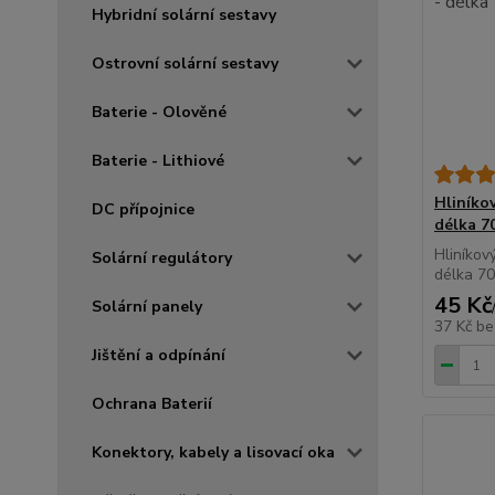
Hybridní solární sestavy
Ostrovní solární sestavy
Baterie - Olověné
Baterie - Lithiové
Hliníkov
DC přípojnice
délka 7
Hliníkov
Solární regulátory
délka 7
45 Kč
Solární panely
37 Kč
be
Jištění a odpínání
Ochrana Baterií
Konektory, kabely a lisovací oka