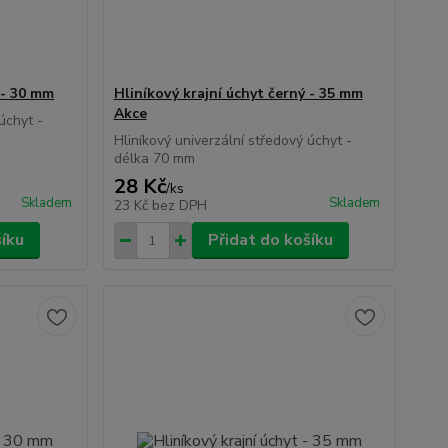
 - 30 mm
Hliníkový krajní úchyt černý - 35 mm
Akce
úchyt -
Hliníkový univerzální středový úchyt -
délka 70 mm
28 Kč
/
ks
Skladem
Skladem
23 Kč
bez DPH
šíku
Přidat do košíku