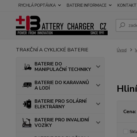
RYCHLÁ POPTÁVKA
BATERIE INFORMACE
KONTAKT
TRAKČNÍ A CYKLICKÉ BATERIE
Úvod
BATERIE DO
MANIPULAČNÍ TECHNIKY
BATERIE DO KARAVANŮ
Hlin
A LODÍ
BATERIE PRO SOLÁRNÍ
ELEKTRÁRNY
Cena:
BATERIE PRO INVALIDNÍ
VOZÍKY
Skl