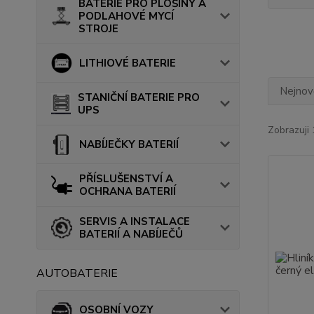
BATERIE PRO PLOŠINY A
PODLAHOVÉ MYCÍ
STROJE
LITHIOVÉ BATERIE
Nejnově
STANIČNÍ BATERIE PRO
UPS
Zobrazuji 
NABÍJEČKY BATERIÍ
PŘÍSLUŠENSTVÍ A
OCHRANA BATERIÍ
SERVIS A INSTALACE
BATERIÍ A NABÍJEČŮ
AUTOBATERIE
OSOBNÍ VOZY