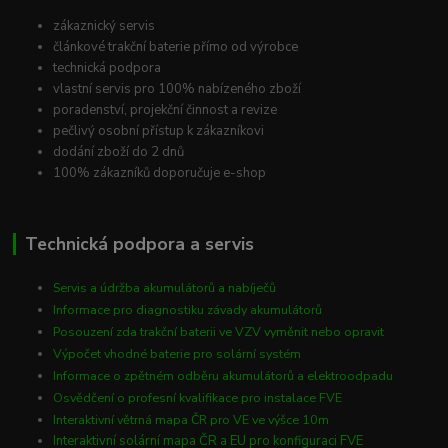
zákaznický servis
článkové trakční baterie přímo od výrobce
technická podpora
vlastní servis pro 100% nabízeného zboží
poradenství, projekční činnost a revize
pečlivý osobní přístup k zákazníkovi
dodání zboží do 2 dnů
100% zákazníků doporučuje e-shop
Technická podpora a servis
Servis a údržba akumulátorů a nabíječů
Informace pro diagnostiku závady akumulátorů
Posouzení zda trakční baterii ve VZV vyměnit nebo opravit
Výpočet vhodné baterie pro solární systém
Informace o zpětném odběru akumulátorů a elektroodpadu
Osvědčení o profesní kvalifikace pro instalace FVE
Interaktivní větrná mapa ČR pro VE ve výšce 10m
Interaktivní solární mapa ČR a EU pro konfiguraci FVE