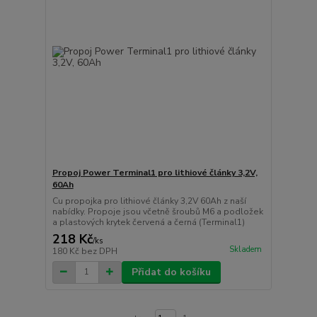
Propoj Power Terminal1 pro lithiové články 3,2V,
60Ah
Cu propojka pro lithiové články 3,2V 60Ah z naší
nabídky. Propoje jsou včetně šroubů M6 a podložek
a plastových krytek červená a černá (Terminal1)
218 Kč
/
ks
Skladem
180 Kč
bez DPH
Přidat do košíku