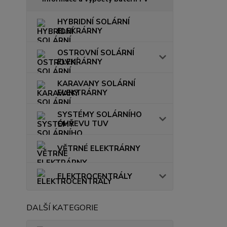
HYBRIDNÍ SOLÁRNÍ
ELEKRÁRNY
OSTROVNÍ SOLÁRNÍ
ELEKRÁRNY
KARAVANY SOLÁRNÍ
ELEKTRÁRNY
SYSTÉMY SOLÁRNÍHO
OHŘEVU TUV
VĚTRNÉ ELEKTRÁRNY
ELEKTROCENTRÁLY
DALŠÍ KATEGORIE