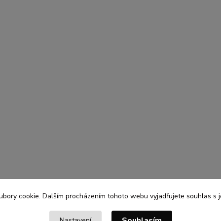
bory cookie. Dalším procházením tohoto webu vyjadřujete souhlas s je
Souhlasím
Nastavení