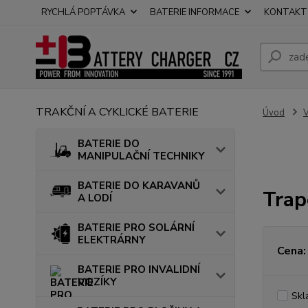
RYCHLÁ POPTÁVKA
BATERIE INFORMACE
KONTAKT
TRAKČNÍ A CYKLICKÉ BATERIE
Úvod
BATERIE DO
MANIPULAČNÍ TECHNIKY
BATERIE DO KARAVANŮ
Trap
A LODÍ
BATERIE PRO SOLÁRNÍ
ELEKTRÁRNY
Cena:
BATERIE PRO INVALIDNÍ
VOZÍKY
Skl