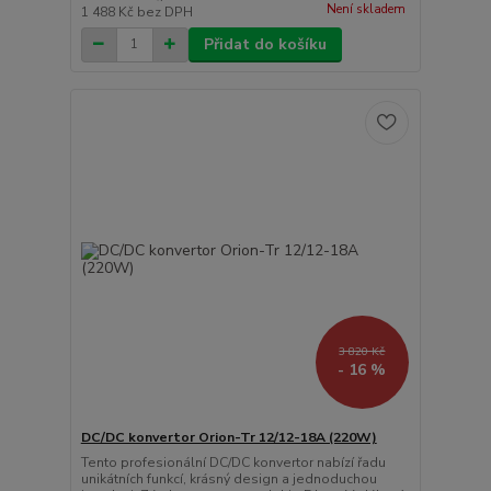
Není skladem
1 488 Kč
bez DPH
Přidat do košíku
3 820 Kč
- 16 %
DC/DC konvertor Orion-Tr 12/12-18A (220W)
Tento profesionální DC/DC konvertor nabízí řadu
unikátních funkcí, krásný design a jednoduchou