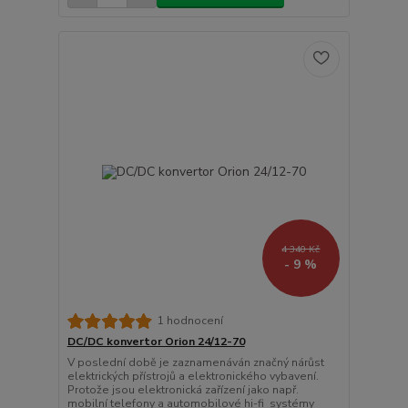
4 340 Kč
- 9 %
1 hodnocení
DC/DC konvertor Orion 24/12-70
V poslední době je zaznamenáván značný nárůst
elektrických přístrojů a elektronického vybavení.
Protože jsou elektronická zařízení jako např.
mobilní telefony a automobilové hi-fi systémy