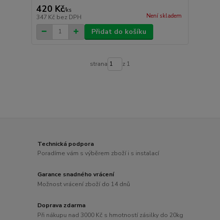
420 Kč
/
ks
Není skladem
347 Kč
bez DPH
Přidat do košíku
strana
z 1
Technická podpora
Poradíme vám s výběrem zboží i s instalací
Garance snadného vrácení
Možnost vrácení zboží do 14 dnů
Doprava zdarma
Při nákupu nad 3000 Kč s hmotností zásilky do 20kg