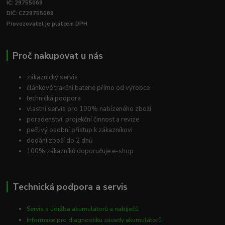
IČ: 29755069
DIČ: CZ29755069
Provozovatel je plátcem DPH
Proč nakupovat u nás
zákaznický servis
článkové trakční baterie přímo od výrobce
technická podpora
vlastní servis pro 100% nabízeného zboží
poradenství, projekční činnost a revize
pečlivý osobní přístup k zákazníkovi
dodání zboží do 2 dnů
100% zákazníků doporučuje e-shop
Technická podpora a servis
Servis a údržba akumulátorů a nabíječů
Informace pro diagnostiku závady akumulátorů