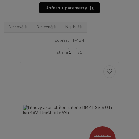
Upřesnit parametry
Nejnovější
Nejlevnější
Nejdražší
Zobrazuji 1-4 z 4
strana
z 1
122 000 Kč