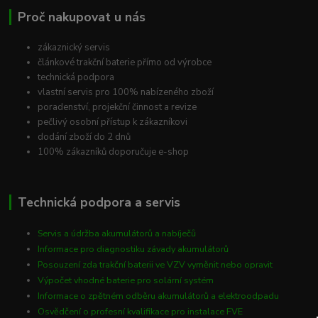
Proč nakupovat u nás
zákaznický servis
článkové trakční baterie přímo od výrobce
technická podpora
vlastní servis pro 100% nabízeného zboží
poradenství, projekční činnost a revize
pečlivý osobní přístup k zákazníkovi
dodání zboží do 2 dnů
100% zákazníků doporučuje e-shop
Technická podpora a servis
Servis a údržba akumulátorů a nabíječů
Informace pro diagnostiku závady akumulátorů
Posouzení zda trakční baterii ve VZV vyměnit nebo opravit
Výpočet vhodné baterie pro solární systém
Informace o zpětném odběru akumulátorů a elektroodpadu
Osvědčení o profesní kvalifikace pro instalace FVE