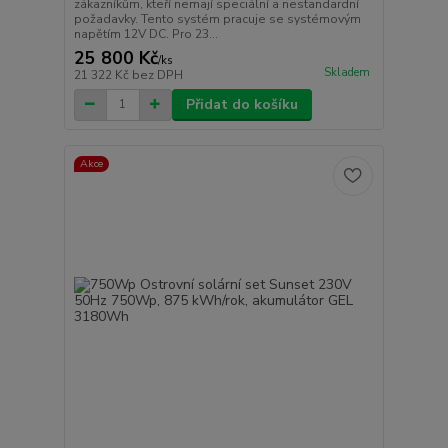
zákazníkům, kteří nemají speciální a nestandardní
požadavky. Tento systém pracuje se systémovým
napětím 12V DC. Pro 23...
25 800 Kč
/
ks
Skladem
21 322 Kč
bez DPH
Přidat do košíku
Akce