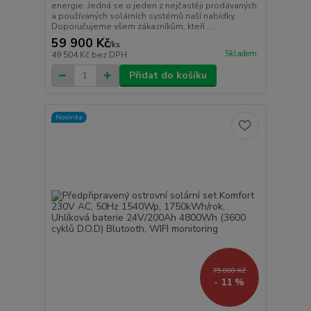
energie. Jedná se o jeden z nejčastěji prodávaných
a používaných solárních systémů naší nabídky.
Doporučujeme všem zákazníkům, kteří ...
59 900 Kč
/
ks
Skladem
49 504 Kč
bez DPH
Přidat do košíku
Novinka
75 000 Kč
- 11 %