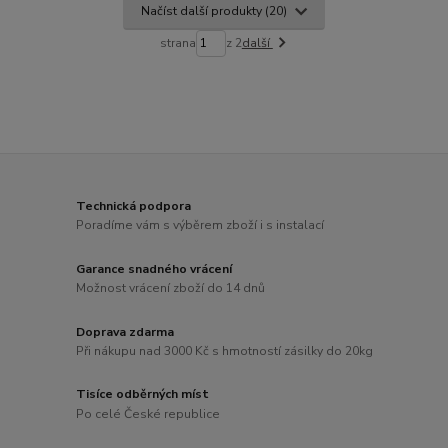
Načíst další produkty (20)
strana
z 2
další
Technická podpora
Poradíme vám s výběrem zboží i s instalací
Garance snadného vrácení
Možnost vrácení zboží do 14 dnů
Doprava zdarma
Při nákupu nad 3000 Kč s hmotností zásilky do 20kg
Tisíce odběrných míst
Po celé České republice