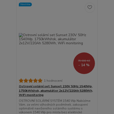
Novinka
70 000 Kč
- 14 %
1 hodnocení
Ostrovní solární set Sunset 230V 50Hz 1540Wp,
1750kWh/rok, akumulátor 2x12V/220Ah 5280Wh,
WiFi monitoring
OSTROVNÍ SOLÁRNÍ SYSTÉM 1540 Wp Nabízíme
Vám, za velmi výhodných podmínek, zakoupení
optimálně navrženého solárního systému s
výkonem 1540 Wp pro místa bez elektrické