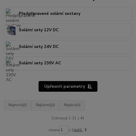
Předpřipravené solární sestavy
Solární sety 12V DC
Solární sety 24V DC
Solární sety 230V AC
Upřesnit parametry
Nejnovější
Nejlevnější
Nejdražší
Zobrazuji 1-21 z 41
strana
z 2
další