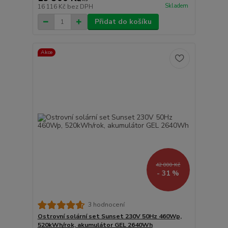
Skladem
16 116 Kč
bez DPH
Přidat do košíku
Akce
42 000 Kč
- 31 %
3 hodnocení
Ostrovní solární set Sunset 230V 50Hz 460Wp,
520kWh/rok, akumulátor GEL 2640Wh