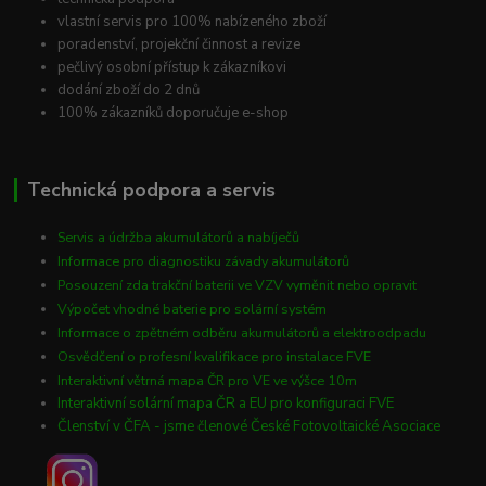
vlastní servis pro 100% nabízeného zboží
poradenství, projekční činnost a revize
pečlivý osobní přístup k zákazníkovi
dodání zboží do 2 dnů
100% zákazníků doporučuje e-shop
Technická podpora a servis
Servis a údržba akumulátorů a nabíječů
Informace pro diagnostiku závady akumulátorů
Posouzení zda trakční baterii ve VZV vyměnit nebo opravit
Výpočet vhodné baterie pro solární systém
Informace o zpětném odběru akumulátorů a elektroodpadu
Osvědčení o profesní kvalifikace pro instalace FVE
Interaktivní větrná mapa ČR pro VE ve výšce 10m
Interaktivní solární mapa ČR a EU pro konfiguraci FVE
Členství v ČFA - jsme členové České Fotovoltaické Asociace