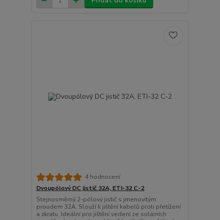
Přidat do košíku
4 hodnocení
Dvoupólový DC jistič 32A, ETI-32 C-2
Stejnosměrný 2-pólový jistič s jmenovitým
proudem 32A. Slouží k jištění kabelů proti přetížení
a zkratu. Ideální pro jištění vedení ze solárních