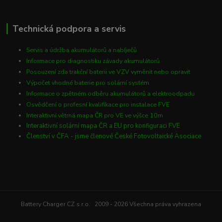
Technická podpora a servis
Servis a údržba akumulátorů a nabíječů
Informace pro diagnostiku závady akumulátorů
Posouzení zda trakční baterii ve VZV vyměnit nebo opravit
Výpočet vhodné baterie pro solární systém
Informace o zpětném odběru akumulátorů a elektroodpadu
Osvědčení o profesní kvalifikace pro instalace FVE
Interaktivní větrná mapa ČR pro VE ve výšce 10m
Interaktivní solární mapa ČR a EU pro konfiguraci FVE
Členství v ČFA - jsme členové České Fotovoltaické Asociace
Battery Charger CZ s.r.o. 2009 - 2026 Všechna práva vyhrazena