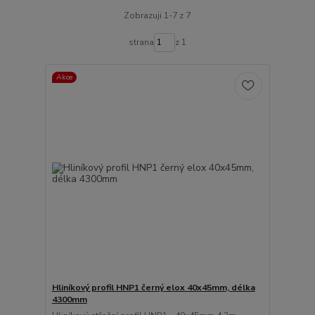
Zobrazuji 1-7 z 7
strana
z 1
Akce
Hliníkový profil HNP1 černý elox 40x45mm, délka
4300mm