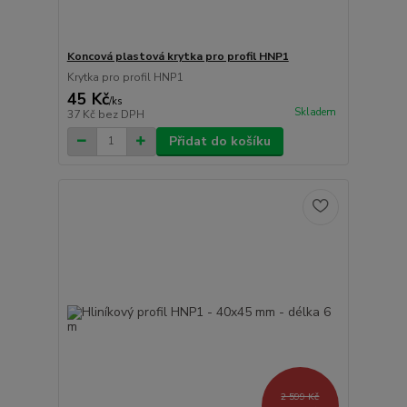
Koncová plastová krytka pro profil HNP1
Krytka pro profil HNP1
45 Kč
/
ks
Skladem
37 Kč
bez DPH
Přidat do košíku
2 599 Kč