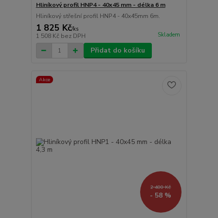
Hliníkový profil HNP4 - 40x45 mm - délka 6 m
Hliníkový střešní profil HNP4 - 40x45mm 6m.
1 825 Kč
/
ks
Skladem
1 508 Kč
bez DPH
Přidat do košíku
Akce
2 400 Kč
- 58 %