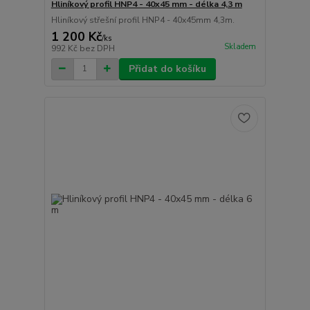
Hliníkový profil HNP4 - 40x45 mm - délka 4,3 m
Hliníkový střešní profil HNP4 - 40x45mm 4,3m.
1 200 Kč
/
ks
Skladem
992 Kč
bez DPH
Přidat do košíku