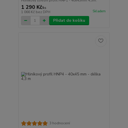
Hliníkový střešní profil HNP1 - 40x45mm 4,3m.
1 290 Kč
/
ks
Skladem
1 066 Kč
bez DPH
Přidat do košíku
3 hodnocení