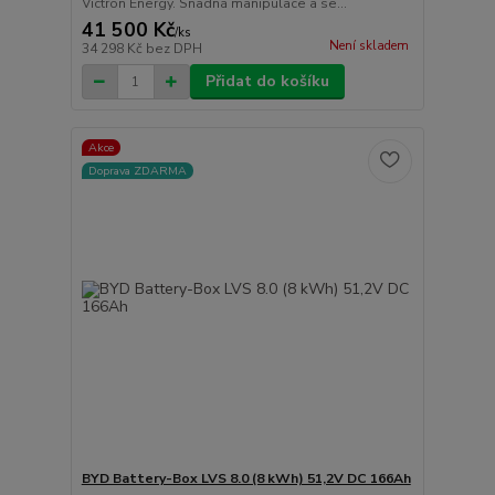
Victron Energy. Snadná manipulace a se...
41 500 Kč
/
ks
Není skladem
34 298 Kč
bez DPH
Přidat do košíku
Akce
Doprava ZDARMA
BYD Battery-Box LVS 8.0 (8 kWh) 51,2V DC 166Ah