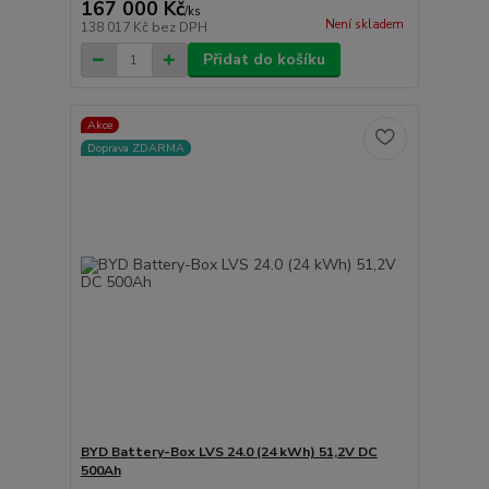
167 000 Kč
/
ks
Není skladem
138 017 Kč
bez DPH
Přidat do košíku
Akce
Doprava ZDARMA
BYD Battery-Box LVS 24.0 (24 kWh) 51,2V DC
500Ah