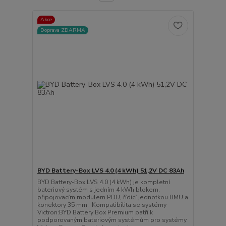
Akce
Doprava ZDARMA
BYD Battery-Box LVS 4.0 (4 kWh) 51,2V DC 83Ah
BYD Battery-Box LVS 4.0 (4 kWh) je kompletní
bateriový systém s jedním 4 kWh blokem,
připojovacím modulem PDU, řídící jednotkou BMU a
konektory 35 mm. Kompatibilita se systémy
Victron:BYD Battery Box Premium patří k
podporovaným bateriovým systémům pro systémy