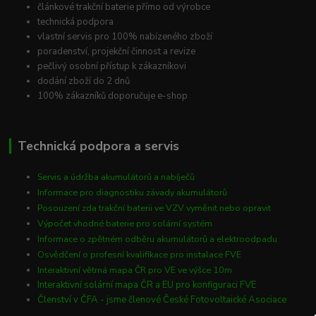
článkové trakční baterie přímo od výrobce
technická podpora
vlastní servis pro 100% nabízeného zboží
poradenství, projekční činnost a revize
pečlivý osobní přístup k zákazníkovi
dodání zboží do 2 dnů
100% zákazníků doporučuje e-shop
Technická podpora a servis
Servis a údržba akumulátorů a nabíječů
Informace pro diagnostiku závady akumulátorů
Posouzení zda trakční baterii ve VZV vyměnit nebo opravit
Výpočet vhodné baterie pro solární systém
Informace o zpětném odběru akumulátorů a elektroodpadu
Osvědčení o profesní kvalifikace pro instalace FVE
Interaktivní větrná mapa ČR pro VE ve výšce 10m
Interaktivní solární mapa ČR a EU pro konfiguraci FVE
Členství v ČFA - jsme členové České Fotovoltaické Asociace