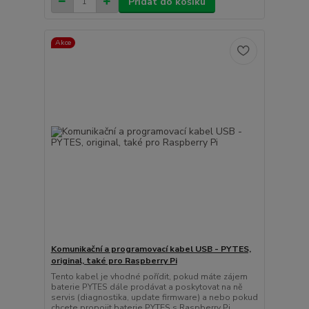
Přidat do košíku
Akce
Komunikační a programovací kabel USB - PYTES,
original, také pro Raspberry Pi
Tento kabel je vhodné pořídit, pokud máte zájem
baterie PYTES dále prodávat a poskytovat na ně
servis (diagnostika, update firmware) a nebo pokud
chcete propojit baterie PYTES s Raspberry Pi