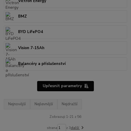
Victron Energy
BMZ
BYD LiFePO4
Vision 7-15Ah
Balancéry a příslušenství
Upřesnit parametry
Nejnovější
Nejlevnější
Nejdražší
Zobrazuji 1-21 z 56
strana
z 3
další