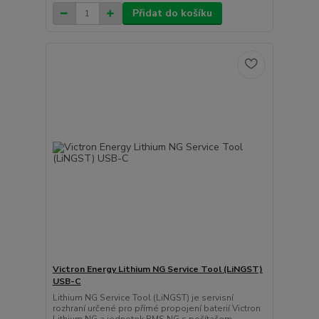
Přidat do košíku
Victron Energy Lithium NG Service Tool (LiNGST)
USB-C
Lithium NG Service Tool (LiNGST) je servisní
rozhraní určené pro přímé propojení baterií Victron
Lithium NG a jednotek BMS NG s počítačem.