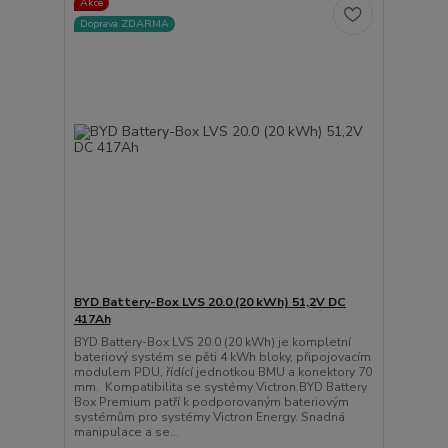
Akce
Doprava ZDARMA
BYD Battery-Box LVS 20.0 (20 kWh) 51,2V DC
417Ah
BYD Battery-Box LVS 20.0 (20 kWh) je kompletní
bateriový systém se pěti 4 kWh bloky, připojovacím
modulem PDU, řídící jednotkou BMU a konektory 70
mm. Kompatibilita se systémy Victron:BYD Battery
Box Premium patří k podporovaným bateriovým
systémům pro systémy Victron Energy. Snadná
manipulace a se...