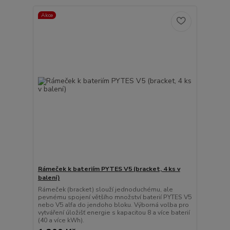
Akce
Rámeček k bateriím PYTES V5 (bracket, 4 ks v
balení)
Rámeček (bracket) slouží jednoduchému, ale
pevnému spojení většího množství baterií PYTES V5
nebo V5 alfa do jendoho bloku. Výborná volba pro
vytváření úložišť energie s kapacitou 8 a více baterií
(40 a více kWh).