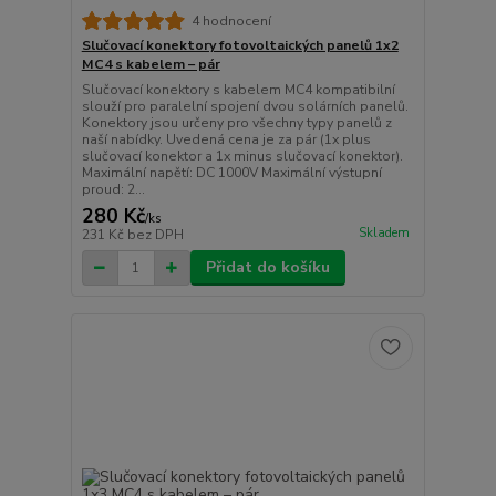
4 hodnocení
Slučovací konektory fotovoltaických panelů 1x2
MC4 s kabelem – pár
Slučovací konektory s kabelem MC4 kompatibilní
slouží pro paralelní spojení dvou solárních panelů.
Konektory jsou určeny pro všechny typy panelů z
naší nabídky. Uvedená cena je za pár (1x plus
slučovací konektor a 1x minus slučovací konektor).
Maximální napětí: DC 1000V Maximální výstupní
proud: 2...
280 Kč
/
ks
Skladem
231 Kč
bez DPH
Přidat do košíku