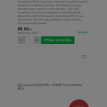
Konektory MC4 slouží pro napojení prodlužovacích
kabelů k solárnímu panelu. Konektory jsou pro
všechny typy panelů z naší nabídky. Tyto dva
konektory slouží pro napojení prodlužovacích
kabelů k solárnímu panelu. Konektory MC4 jsou
určeny pro všechny typy panelů z naší nabídky.
Pouze kvalitní konekt...
65 Kč
/
ks
Skladem
54 Kč
bez DPH
Přidat do košíku