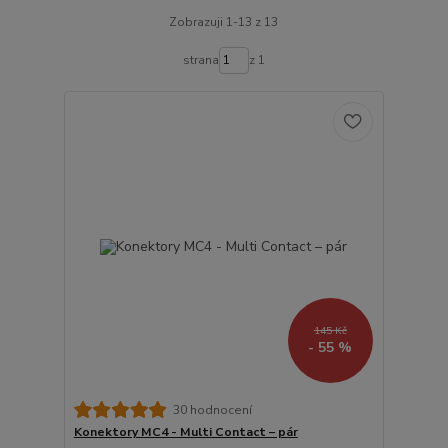
Zobrazuji 1-13 z 13
strana
z 1
145 Kč
- 55 %
30 hodnocení
Konektory MC4 - Multi Contact – pár