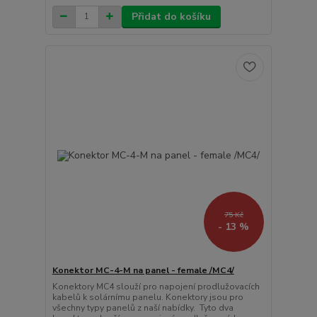
Přidat do košíku
75 Kč
- 13 %
Konektor MC-4-M na panel - female /MC4/
Konektory MC4 slouží pro napojení prodlužovacích
kabelů k solárnímu panelu. Konektory jsou pro
všechny typy panelů z naší nabídky. Tyto dva