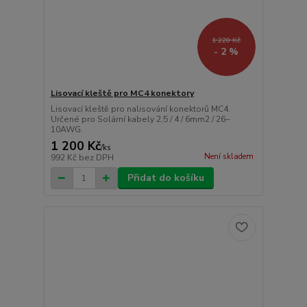
1 220 Kč
- 2 %
Lisovací kleště pro MC4 konektory
Lisovací kleště pro nalisování konektorů MC4.
Určené pro Solární kabely 2,5 / 4 / 6mm2 / 26–
10AWG.
1 200 Kč
/
ks
Není skladem
992 Kč
bez DPH
Přidat do košíku