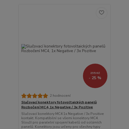
295 Kč
- 25 %
2 hodnocení
Slučovací konektory fotovoltaických panelů
Rozbočení MC4, 1x Negative / 3x Pozitive
Slučovací konektory MC4 1x Negative / 3x Positive
kontakt. Kompatibilní se všemi konektory MC4.
Slouží pro paralelní spojení kabelů od solárních
panelů. Konektory jsou určeny pro všechny typy