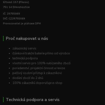
Křtomil 157 (Přerov)
751 14 Dřevohostice
IČ: 29755069
DIČ: CZ29755069
Provozovatel je plátcem DPH
Proč nakupovat u nás
zákaznický servis
článkové trakční baterie přímo od výrobce
technická podpora
vlastní servis pro 100% nabízeného zboží
poradenství, projekční činnost a revize
pečlivý osobní přístup k zákazníkovi
dodání zboží do 2 dnů
100% zákazníků doporučuje e-shop
Technická podpora a servis