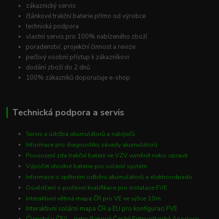
zákaznický servis
článkové trakční baterie přímo od výrobce
technická podpora
vlastní servis pro 100% nabízeného zboží
poradenství, projekční činnost a revize
pečlivý osobní přístup k zákazníkovi
dodání zboží do 2 dnů
100% zákazníků doporučuje e-shop
Technická podpora a servis
Servis a údržba akumulátorů a nabíječů
Informace pro diagnostiku závady akumulátorů
Posouzení zda trakční baterii ve VZV vyměnit nebo opravit
Výpočet vhodné baterie pro solární systém
Informace o zpětném odběru akumulátorů a elektroodpadu
Osvědčení o profesní kvalifikace pro instalace FVE
Interaktivní větrná mapa ČR pro VE ve výšce 10m
Interaktivní solární mapa ČR a EU pro konfiguraci FVE