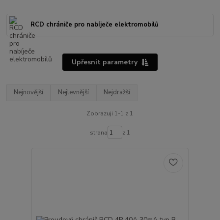
RCD chrániče pro nabíječe elektromobilů
Upřesnit parametry
Nejnovější
Nejlevnější
Nejdražší
Zobrazuji 1-1 z 1
strana
z 1