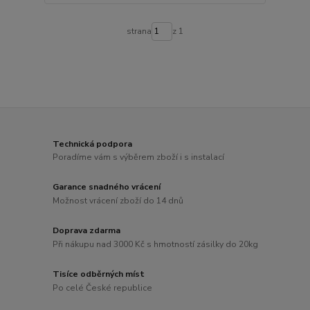
strana
z 1
Technická podpora
Poradíme vám s výběrem zboží i s instalací
Garance snadného vrácení
Možnost vrácení zboží do 14 dnů
Doprava zdarma
Při nákupu nad 3000 Kč s hmotností zásilky do 20kg
Tisíce odběrných míst
Po celé České republice