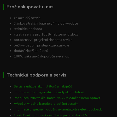
Proč nakupovat u nás
zákaznický servis
článkové trakční baterie přímo od výrobce
technická podpora
vlastní servis pro 100% nabízeného zboží
poradenství, projekční činnost a revize
pečlivý osobní přístup k zákazníkovi
dodání zboží do 2 dnů
100% zákazníků doporučuje e-shop
Technická podpora a servis
Servis a údržba akumulátorů a nabíječů
Informace pro diagnostiku závady akumulátorů
Posouzení zda trakční baterii ve VZV vyměnit nebo opravit
Výpočet vhodné baterie pro solární systém
Informace o zpětném odběru akumulátorů a elektroodpadu
Osvědčení o profesní kvalifikace pro instalace FVE