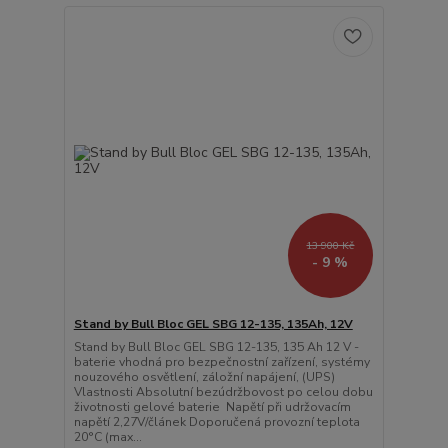
13 900 Kč
- 9 %
Stand by Bull Bloc GEL SBG 12-135, 135Ah, 12V
Stand by Bull Bloc GEL SBG 12-135, 135 Ah 12 V -
baterie vhodná pro bezpečnostní zařízení, systémy
nouzového osvětlení, záložní napájení, (UPS)
Vlastnosti Absolutní bezúdržbovost po celou dobu
životnosti gelové baterie Napětí při udržovacím
napětí 2,27V/článek Doporučená provozní teplota
20°C (max...