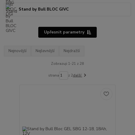
Stand by Bull BLOC GIVC
Upřesnit parametry
Nejnovější
Nejlevnější
Nejdražší
Zobrazuji 1-21 z 28
strana
z 2
další