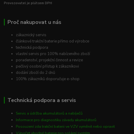
Provozovatel je plátcem DPH
Proč nakupovat u nás
zákaznický servis
článkové trakční baterie přímo od výrobce
technická podpora
vlastní servis pro 100% nabízeného zboží
poradenství, projekční činnost a revize
pečlivý osobní přístup k zákazníkovi
dodání zboží do 2 dnů
100% zákazníků doporučuje e-shop
Technická podpora a servis
Servis a údržba akumulátorů a nabíječů
Informace pro diagnostiku závady akumulátorů
Posouzení zda trakční baterii ve VZV vyměnit nebo opravit
Výpočet vhodné baterie pro solární systém