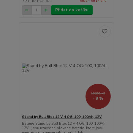
dodání do 14 dnů
7 231 Kč
bez DPH
Přidat do košíku
16 900 Kč
- 9 %
Stand by Bull Bloc 12 V 4 OGi 100, 100Ah, 12V
Baterie Stand by Bull Bloc 12 V 4 OGi 100, 100Ah,
12V - jsou uzavřené olověné baterie, které jsou
navrženy pro univerzální použití. Tyto