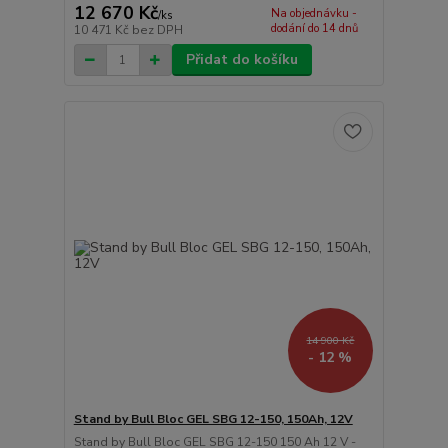
12 670 Kč
Na objednávku -
/
ks
dodání do 14 dnů
10 471 Kč
bez DPH
Přidat do košíku
14 900 Kč
- 12 %
Stand by Bull Bloc GEL SBG 12-150, 150Ah, 12V
Stand by Bull Bloc GEL SBG 12-150 150 Ah 12 V -