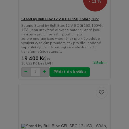
- 11 %
Stand by Bull Bloc 12 V 6 OGi 150, 150Ah, 12V
Baterie Stand by Bull Bloc 12 V 6 OGi 150, 150Ah,
12V - jsou uzavřené olověné baterie, které jsou
navrženy pro univerzální použití. Tyto
zdroje energie jsou vhodné jak pro krátkodobé
vybíjení vysokým proudem, tak pro dlouhodobé
kapacitní vybíjení. Používají se v elektrárnách,
transformačních stanicí...
19 400 Kč
/
ks
Skladem
16 033 Kč
bez DPH
Přidat do košíku