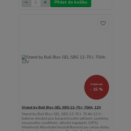
Přidat do košíku
7 900 Kč
- 15 %
Stand by Bull Bloc GEL SBG 12-70 J, 70Ah, 12V
Stand by Bull Bloc GEL SBG 12-70 J, 70 Ah 12 V -
baterie vhodná pro bezpečnostní zařízení, systémy
nouzového osvětlení, záložní napájení, (UPS)
Vlastnosti Absolutní bezúdržbovost po celou dobu