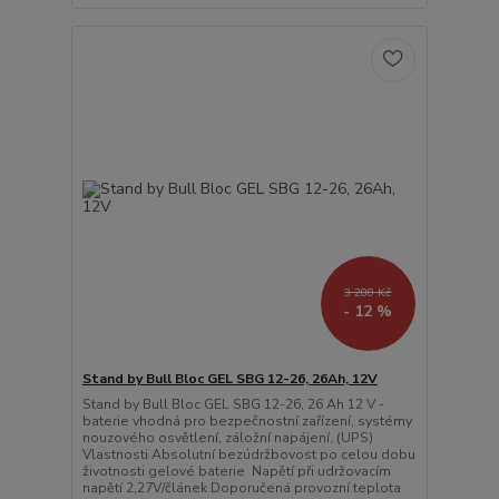
3 280 Kč
- 12 %
Stand by Bull Bloc GEL SBG 12-26, 26Ah, 12V
Stand by Bull Bloc GEL SBG 12-26, 26 Ah 12 V -
baterie vhodná pro bezpečnostní zařízení, systémy
nouzového osvětlení, záložní napájení, (UPS)
Vlastnosti Absolutní bezúdržbovost po celou dobu
životnosti gelové baterie Napětí při udržovacím
napětí 2,27V/článek Doporučená provozní teplota