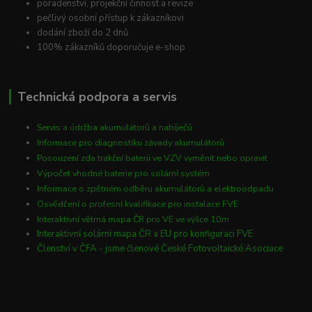
poradenství, projekční činnost a revize
pečlivý osobní přístup k zákazníkovi
dodání zboží do 2 dnů
100% zákazníků doporučuje e-shop
Technická podpora a servis
Servis a údržba akumulátorů a nabíječů
Informace pro diagnostiku závady akumulátorů
Posouzení zda trakční baterii ve VZV vyměnit nebo opravit
Výpočet vhodné baterie pro solární systém
Informace o zpětném odběru akumulátorů a elektroodpadu
Osvědčení o profesní kvalifikace pro instalace FVE
Interaktivní větrná mapa ČR pro VE ve výšce 10m
Interaktivní solární mapa ČR a EU pro konfiguraci FVE
Členství v ČFA - jsme členové České Fotovoltaické Asociace