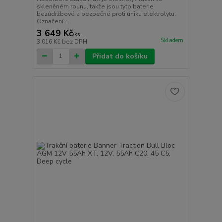
skleněném rounu, takže jsou tyto baterie
bezúdržbové a bezpečné proti úniku elektrolytu.
Označení ...
3 649 Kč
/
ks
Skladem
3 016 Kč
bez DPH
Přidat do košíku