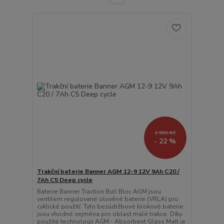
1 500 Kč
- 22 %
Trakční baterie Banner AGM 12-9 12V 9Ah C20 /
7Ah C5 Deep cycle
Baterie Banner Traction Bull Bloc AGM jsou
ventilem regulované olověné baterie (VRLA) pro
cyklické použití. Tyto bezúdržbové blokové baterie
jsou vhodné zejména pro oblast malé trakce. Díky
použité technologii AGM - Absorbent Glass Matt je