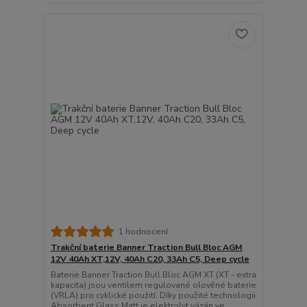
1 hodnocení
Trakční baterie Banner Traction Bull Bloc AGM
12V 40Ah XT,12V, 40Ah C20, 33Ah C5, Deep cycle
Baterie Banner Traction Bull Bloc AGM XT (XT - extra
kapacita) jsou ventilem regulované olověné baterie
(VRLA) pro cyklické použití. Díky použité technologii
Absorbent Glass Matt je elektrolyt vázán ve