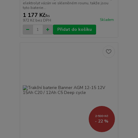
elektrolyt vázán ve skleněném rounu, takže jsou
tyto baterie...
1 177 Kč
/
ks
Skladem
972 Kč
bez DPH
Přidat do košíku
2 500 Kč
- 22 %