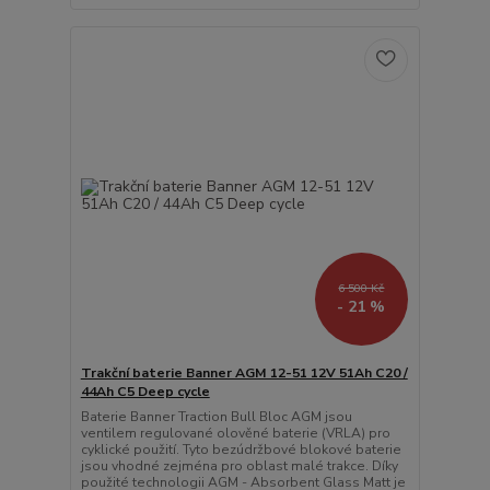
6 500 Kč
- 21 %
Trakční baterie Banner AGM 12-51 12V 51Ah C20 /
44Ah C5 Deep cycle
Baterie Banner Traction Bull Bloc AGM jsou
ventilem regulované olověné baterie (VRLA) pro
cyklické použití. Tyto bezúdržbové blokové baterie
jsou vhodné zejména pro oblast malé trakce. Díky
použité technologii AGM - Absorbent Glass Matt je