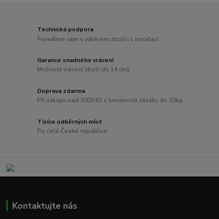
Technická podpora
Poradíme vám s výběrem zboží i s instalací
Garance snadného vrácení
Možnost vrácení zboží do 14 dnů
Doprava zdarma
Při nákupu nad 3000 Kč s hmotností zásilky do 20kg
Tisíce odběrných míst
Po celé České republice
Kontaktujte nás