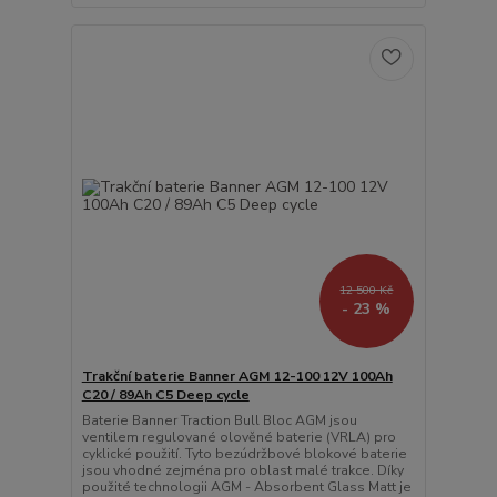
12 500 Kč
- 23 %
Trakční baterie Banner AGM 12-100 12V 100Ah
C20 / 89Ah C5 Deep cycle
Baterie Banner Traction Bull Bloc AGM jsou
ventilem regulované olověné baterie (VRLA) pro
cyklické použití. Tyto bezúdržbové blokové baterie
jsou vhodné zejména pro oblast malé trakce. Díky
použité technologii AGM - Absorbent Glass Matt je