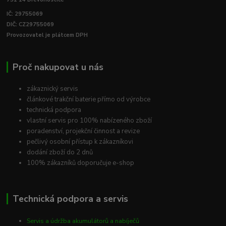
IČ: 29755069
DIČ: CZ29755069
Provozovatel je plátcem DPH
Proč nakupovat u nás
zákaznický servis
článkové trakční baterie přímo od výrobce
technická podpora
vlastní servis pro 100% nabízeného zboží
poradenství, projekční činnost a revize
pečlivý osobní přístup k zákazníkovi
dodání zboží do 2 dnů
100% zákazníků doporučuje e-shop
Technická podpora a servis
Servis a údržba akumulátorů a nabíječů