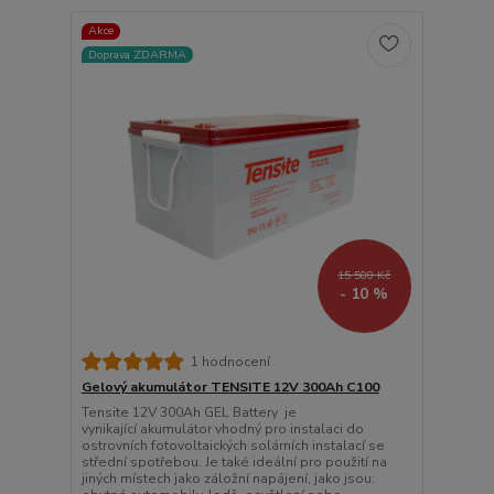
Akce
Doprava ZDARMA
15 500 Kč
- 10 %
1 hodnocení
Gelový akumulátor TENSITE 12V 300Ah C100
Tensite 12V 300Ah GEL Battery je
vynikající akumulátor vhodný pro instalaci do
ostrovních fotovoltaických solárních instalací se
střední spotřebou. Je také ideální pro použití na
jiných místech jako záložní napájení, jako jsou: