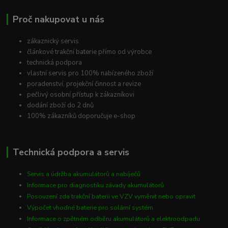
Proč nakupovat u nás
zákaznický servis
článkové trakční baterie přímo od výrobce
technická podpora
vlastní servis pro 100% nabízeného zboží
poradenství, projekční činnost a revize
pečlivý osobní přístup k zákazníkovi
dodání zboží do 2 dnů
100% zákazníků doporučuje e-shop
Technická podpora a servis
Servis a údržba akumulátorů a nabíječů
Informace pro diagnostiku závady akumulátorů
Posouzení zda trakční baterii ve VZV vyměnit nebo opravit
Výpočet vhodné baterie pro solární systém
Informace o zpětném odběru akumulátorů a elektroodpadu