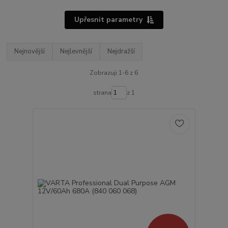
Upřesnit parametry
Nejnovější
Nejlevnější
Nejdražší
Zobrazuji 1-6 z 6
strana
z 1