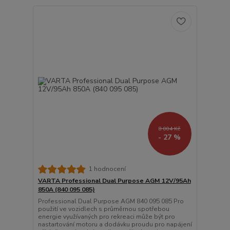
8 004 Kč
- 27 %
1 hodnocení
VARTA Professional Dual Purpose AGM 12V/95Ah
850A (840 095 085)
Professional Dual Purpose AGM 840 095 085 Pro
použití ve vozidlech s průměrnou spotřebou
energie využívaných pro rekreaci může být pro
nastartování motoru a dodávku proudu pro napájení