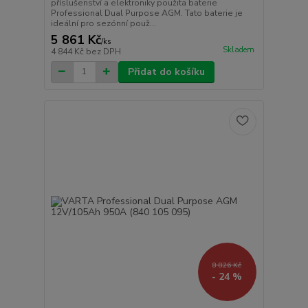
příslušenství a elektroniky použita baterie
Professional Dual Purpose AGM. Tato baterie je
ideální pro sezónní použ...
5 861 Kč
/
ks
Skladem
4 844 Kč
bez DPH
Přidat do košíku
8 826 Kč
- 24 %