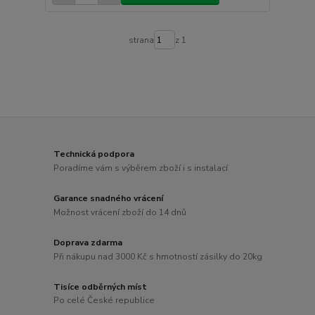
strana
z 1
Technická podpora
Poradíme vám s výběrem zboží i s instalací
Garance snadného vrácení
Možnost vrácení zboží do 14 dnů
Doprava zdarma
Při nákupu nad 3000 Kč s hmotností zásilky do 20kg
Tisíce odběrných míst
Po celé České republice