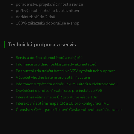
poradenství, projekční činnost a revize
pečlivý osobní přístup k zákazníkovi
dodání zboží do 2 dnů
100% zákazníků doporučuje e-shop
Technická podpora a servis
Servis a údržba akumulátorů a nabíječů
Informace pro diagnostiku závady akumulátorů
Posouzení zda trakční baterii ve VZV vyměnit nebo opravit
Výpočet vhodné baterie pro solární systém
Informace o zpětném odběru akumulátorů a elektroodpadu
Osvědčení o profesní kvalifikace pro instalace FVE
Interaktivní větrná mapa ČR pro VE ve výšce 10m
Interaktivní solární mapa ČR a EU pro konfiguraci FVE
Členství v ČFA - jsme členové České Fotovoltaické Asociace