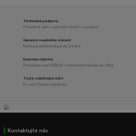
Technická podpora
Poradíme vám s výběrem zboží i s instalací
Garance snadného vrácení
Možnost vrácení zboží do 14 dnů
Doprava zdarma
Při nákupu nad 3000 Kč s hmotností zásilky do 20kg
Tisíce odběrných míst
Po celé České republice
Kontaktujte nás