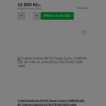
10 800 Kč
/
ks
Skladem
8 926 Kč
bez DPH
Přidat do košíku
Trakční baterie BOSS Deep Cycle CARBON GEL
6V 240 Ah 243x187x275/275 M8 3200 cyklů