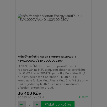
Měnič/nabíječ Victron Energy MultiPlus-II
48V/10000VA/140-100/100 230V
UPOZORNĚNÍ: Tento model prozatím není
registrován na NZÚ z důvodu absence certifikátu
EN50549. UPOZORNĚNÍ: jednotky MuptiPlus II 8,10
a 15kVA nelze řadit paralelně. MultiPlus-II
kombinuje funkce MultiPlus a MultiGrid Má všechny
funkce jednotky MultiPlus a navíc s možností
připojení externího proud...
36 400 Kč
/
ks
Skladem
30 083 Kč
bez DPH
Přidat do košíku