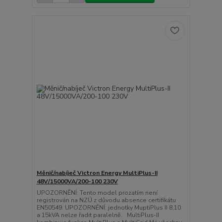
Měnič/nabíječ Victron Energy MultiPlus-II
48V/15000VA/200-100 230V
UPOZORNĚNÍ: Tento model prozatím není
registrován na NZÚ z důvodu absence certifikátu
EN50549. UPOZORNĚNÍ: jednotky MuptiPlus II 8,10
a 15kVA nelze řadit paralelně. MultiPlus-II