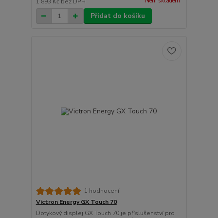
Není skladem
1 893 Kč
bez DPH
Přidat do košíku
1 hodnocení
Victron Energy GX Touch 70
Dotykový displej GX Touch 70 je příslušenství pro