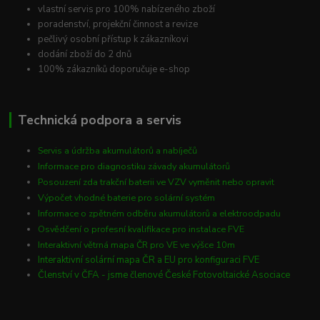
vlastní servis pro 100% nabízeného zboží
poradenství, projekční činnost a revize
pečlivý osobní přístup k zákazníkovi
dodání zboží do 2 dnů
100% zákazníků doporučuje e-shop
Technická podpora a servis
Servis a údržba akumulátorů a nabíječů
Informace pro diagnostiku závady akumulátorů
Posouzení zda trakční baterii ve VZV vyměnit nebo opravit
Výpočet vhodné baterie pro solární systém
Informace o zpětném odběru akumulátorů a elektroodpadu
Osvědčení o profesní kvalifikace pro instalace FVE
Interaktivní větrná mapa ČR pro VE ve výšce 10m
Interaktivní solární mapa ČR a EU pro konfiguraci FVE
Členství v ČFA - jsme členové České Fotovoltaické Asociace