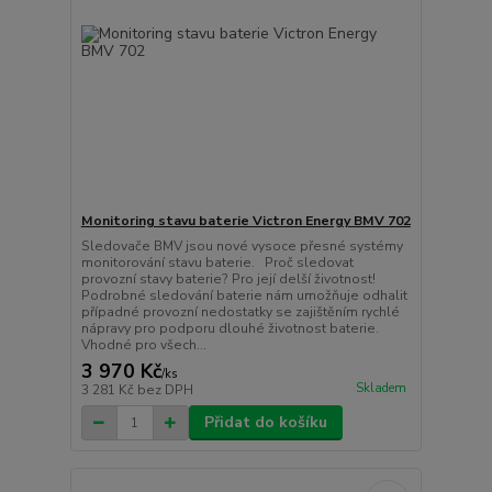
Monitoring stavu baterie Victron Energy BMV 702
Sledovače BMV jsou nové vysoce přesné systémy
monitorování stavu baterie. Proč sledovat
provozní stavy baterie? Pro její delší životnost!
Podrobné sledování baterie nám umožňuje odhalit
případné provozní nedostatky se zajištěním rychlé
nápravy pro podporu dlouhé životnost baterie.
Vhodné pro všech...
3 970 Kč
/
ks
Skladem
3 281 Kč
bez DPH
Přidat do košíku