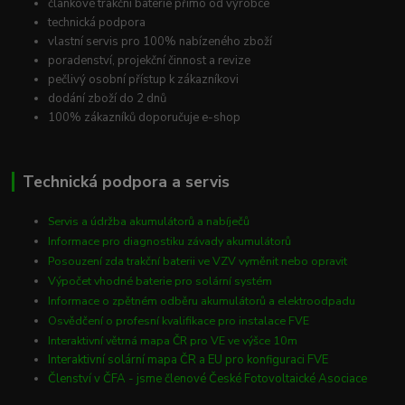
článkové trakční baterie přímo od výrobce
technická podpora
vlastní servis pro 100% nabízeného zboží
poradenství, projekční činnost a revize
pečlivý osobní přístup k zákazníkovi
dodání zboží do 2 dnů
100% zákazníků doporučuje e-shop
Technická podpora a servis
Servis a údržba akumulátorů a nabíječů
Informace pro diagnostiku závady akumulátorů
Posouzení zda trakční baterii ve VZV vyměnit nebo opravit
Výpočet vhodné baterie pro solární systém
Informace o zpětném odběru akumulátorů a elektroodpadu
Osvědčení o profesní kvalifikace pro instalace FVE
Interaktivní větrná mapa ČR pro VE ve výšce 10m
Interaktivní solární mapa ČR a EU pro konfiguraci FVE
Členství v ČFA - jsme členové České Fotovoltaické Asociace