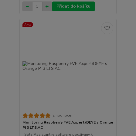
Přidat do košíku
Akce
2 hodnocení
Monitoring Raspberry FVE Axpert/DEYE s Orange
Pi 3 LTS,AC
SolarAssistant je software používaný k