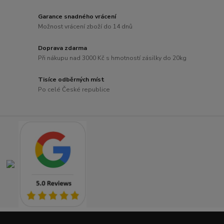
Garance snadného vrácení
Možnost vrácení zboží do 14 dnů
Doprava zdarma
Při nákupu nad 3000 Kč s hmotností zásilky do 20kg
Tisíce odběrných míst
Po celé České republice