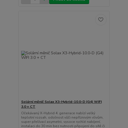
Solární měnič Solax X3-Hybrid-10.0-D (G4) WIFI
3.0 + CT
Očekávaný X-Hybrid 4. generace nabízí velký
teplotní rozsah, odolnost vůči nepříznivým vlivům,
super přelívací asymetrii, vysoce rychlé nabíjení,
instalaci do 30 min bez nutnosti připojení do sítě či