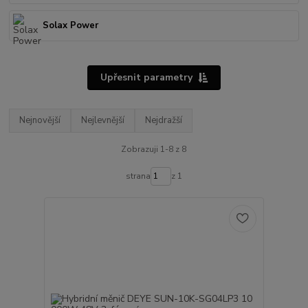
Solax Power
Upřesnit parametry
Nejnovější
Nejlevnější
Nejdražší
Zobrazuji 1-8 z 8
strana
z 1