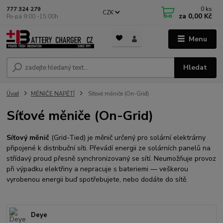
0
ks
777 324 279
CZK
za
0,00 Kč
Po-pá 9:00 -15:00h
Menu
Hledat
Úvod
MĚNIČE NAPĚTÍ
Síťové měniče (On-Grid)
Síťové měniče (On-Grid)
Síťový měnič
(Grid-Tied) je měnič určený pro solární elektrárny
připojené k distribuční síti. Převádí energii ze solárních panelů na
střídavý proud přesně synchronizovaný se sítí. Neumožňuje provoz
při výpadku elektřiny a nepracuje s bateriemi — veškerou
vyrobenou energii buď spotřebujete, nebo dodáte do sítě.
Deye