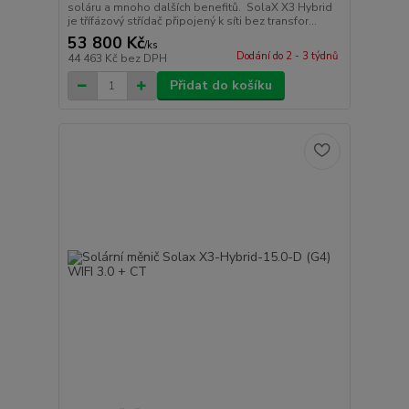
soláru a mnoho dalších benefitů. SolaX X3 Hybrid
je třífázový střídač připojený k síti bez transfor...
53 800 Kč
/
ks
Dodání do 2 - 3 týdnů
44 463 Kč
bez DPH
Přidat do košíku