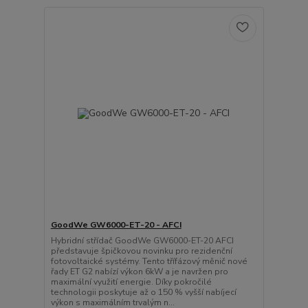
GoodWe GW6000-ET-20 - AFCI
Hybridní střídač GoodWe GW6000-ET-20 AFCI
představuje špičkovou novinku pro rezidenční
fotovoltaické systémy. Tento třífázový měnič nové
řady ET G2 nabízí výkon 6kW a je navržen pro
maximální využití energie. Díky pokročilé
technologii poskytuje až o 150 % vyšší nabíjecí
výkon s maximálním trvalým n...