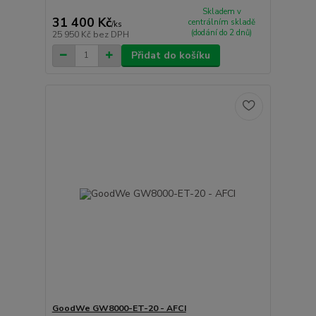
Skladem v
31 400 Kč
centrálním skladě
/
ks
(dodání do 2 dnů)
25 950 Kč
bez DPH
Přidat do košíku
GoodWe GW8000-ET-20 - AFCI