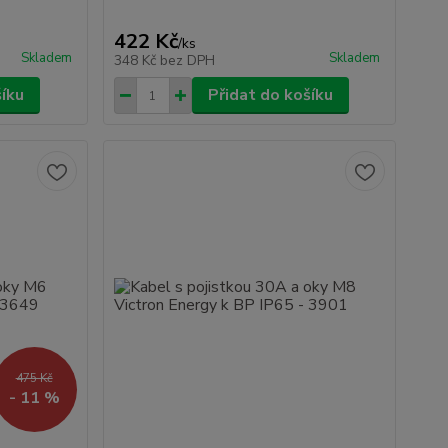
422 Kč
/
ks
Skladem
Skladem
348 Kč
bez DPH
šíku
Přidat do košíku
475 Kč
- 11 %