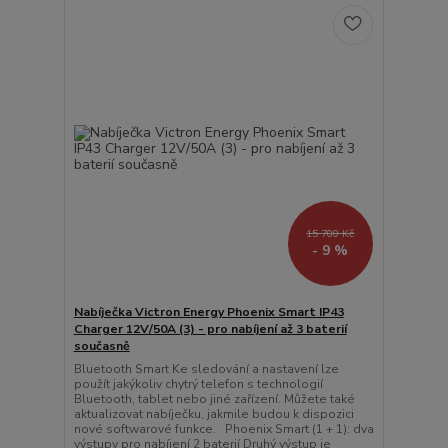
15 700 Kč
- 9 %
Nabíječka Victron Energy Phoenix Smart IP43
Charger 12V/50A (3) - pro nabíjení až 3 baterií
současně
Bluetooth Smart Ke sledování a nastavení lze
použít jakýkoliv chytrý telefon s technologií
Bluetooth, tablet nebo jiné zařízení. Můžete také
aktualizovat nabíječku, jakmile budou k dispozici
nové softwarové funkce. Phoenix Smart (1 + 1): dva
výstupy pro nabíjení 2 baterií Druhý výstup je