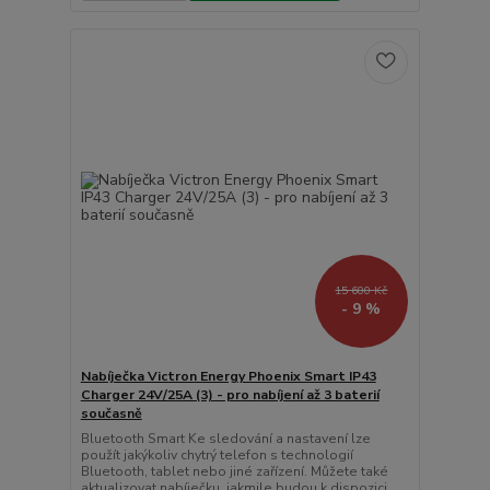
15 600 Kč
- 9 %
Nabíječka Victron Energy Phoenix Smart IP43
Charger 24V/25A (3) - pro nabíjení až 3 baterií
současně
Bluetooth Smart Ke sledování a nastavení lze
použít jakýkoliv chytrý telefon s technologií
Bluetooth, tablet nebo jiné zařízení. Můžete také
aktualizovat nabíječku, jakmile budou k dispozici