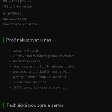
Křtomil 157 (Přerov)
751 14 Dřevohostice
IČ: 29755069
DIČ: CZ29755069
Provozovatel je plátcem DPH
Proč nakupovat u nás
zákaznický servis
článkové trakční baterie přímo od výrobce
technická podpora
vlastní servis pro 100% nabízeného zboží
poradenství, projekční činnost a revize
pečlivý osobní přístup k zákazníkovi
dodání zboží do 2 dnů
100% zákazníků doporučuje e-shop
Technická podpora a servis