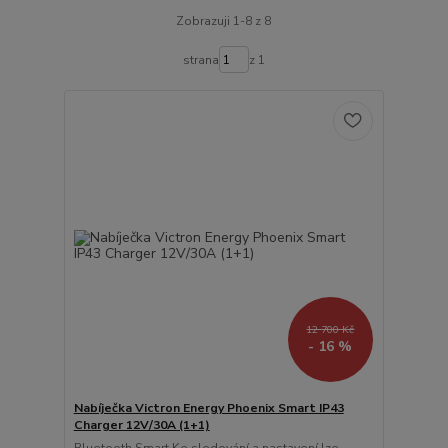
Zobrazuji 1-8 z 8
strana
z 1
12 700 Kč
- 16 %
Nabíječka Victron Energy Phoenix Smart IP43
Charger 12V/30A (1+1)