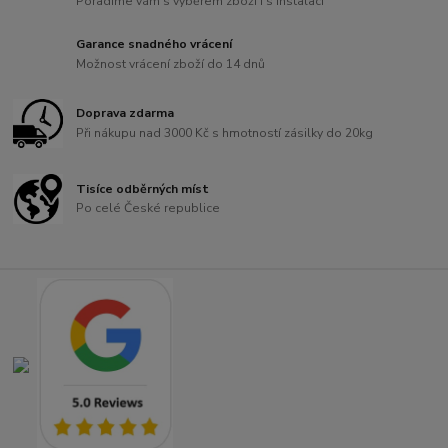
Poradíme vám s výběrem zboží i s instalací
Garance snadného vrácení
Možnost vrácení zboží do 14 dnů
Doprava zdarma
Při nákupu nad 3000 Kč s hmotností zásilky do 20kg
Tisíce odběrných míst
Po celé České republice