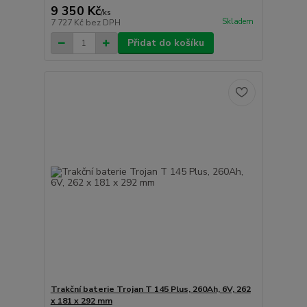
9 350 Kč
/
ks
Skladem
7 727 Kč
bez DPH
Přidat do košíku
Trakční baterie Trojan T 145 Plus, 260Ah, 6V, 262
x 181 x 292 mm