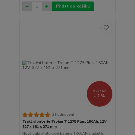
Přidat do košíku
9 215 Kč
- 2 %
2 hodnocení
Trakční baterie Trojan T 1275 Plus, 150Ah, 12V,
327 x 181 x 271 mm
Nové trakční blokové baterie TROJAN s tekutým