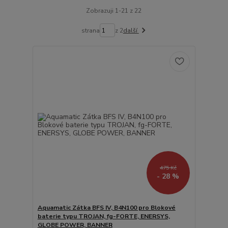
Zobrazuji 1-21 z 22
strana
z 2
další
475 Kč
- 28 %
Aquamatic Zátka BFS IV, B4N100 pro Blokové
baterie typu TROJAN, fg-FORTE, ENERSYS,
GLOBE POWER, BANNER