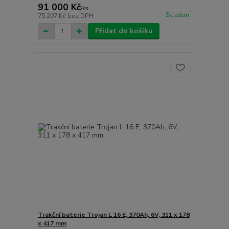
91 000 Kč
/
ks
Skladem
75 207 Kč
bez DPH
Přidat do košíku
Trakční baterie Trojan L 16 E, 370Ah, 6V, 311 x 178
x 417 mm