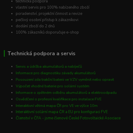
technická podpora
vlastní servis pro 100% nabízeného zboží
poradenství, projekční činnost a revize
pečlivý osobní přístup k zákazníkovi
dodání zboží do 2 dnů
100% zákazníků doporučuje e-shop
Technická podpora a servis
Servis a údržba akumulátorů a nabíječů
Informace pro diagnostiku závady akumulátorů
Posouzení zda trakční baterii ve VZV vyměnit nebo opravit
Výpočet vhodné baterie pro solární systém
Informace o zpětném odběru akumulátorů a elektroodpadu
Osvědčení o profesní kvalifikace pro instalace FVE
Interaktivní větrná mapa ČR pro VE ve výšce 10m
Interaktivní solární mapa ČR a EU pro konfiguraci FVE
Členství v ČFA - jsme členové České Fotovoltaické Asociace