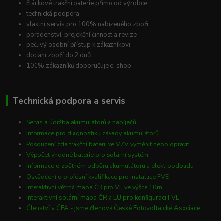
článkové trakční baterie přímo od výrobce
technická podpora
vlastní servis pro 100% nabízeného zboží
poradenství, projekční činnost a revize
pečlivý osobní přístup k zákazníkovi
dodání zboží do 2 dnů
100% zákazníků doporučuje e-shop
Technická podpora a servis
Servis a údržba akumulátorů a nabíječů
Informace pro diagnostiku závady akumulátorů
Posouzení zda trakční baterii ve VZV vyměnit nebo opravit
Výpočet vhodné baterie pro solární systém
Informace o zpětném odběru akumulátorů a elektroodpadu
Osvědčení o profesní kvalifikace pro instalace FVE
Interaktivní větrná mapa ČR pro VE ve výšce 10m
Interaktivní solární mapa ČR a EU pro konfiguraci FVE
Členství v ČFA - jsme členové České Fotovoltaické Asociace