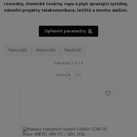
rozvodny, chemické továrny, ropu a plyn zpracující systémy,
námořní projekty telekomunikace, letiště a mnoho dalších.
Upřesnit parametry
Nejnovější
Nejlevnější
Nejdražší
Zobrazuji 1-5 z 5
strana
z 1