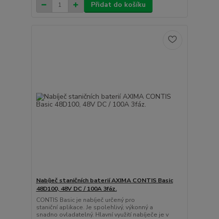
Přidat do košíku
Nabíječ staničních baterií AXIMA CONTIS Basic
48D100, 48V DC / 100A 3fáz.
CONTIS Basic je nabíječ určený pro
staniční aplikace. Je spolehlivý, výkonný a
snadno ovladatelný. Hlavní využití nabíječe je v