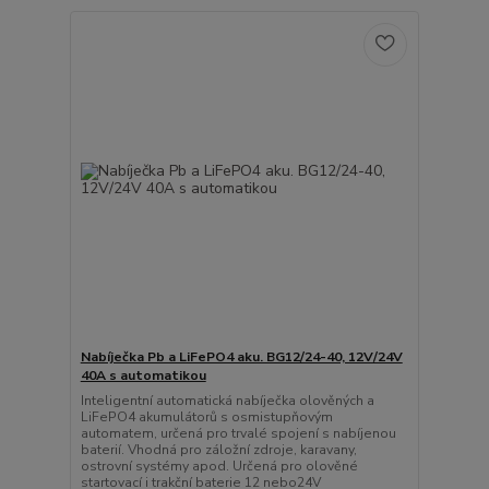
Nabíječka Pb a LiFePO4 aku. BG12/24-40, 12V/24V
40A s automatikou
Inteligentní automatická nabíječka olověných a
LiFePO4 akumulátorů s osmistupňovým
automatem, určená pro trvalé spojení s nabíjenou
baterií. Vhodná pro záložní zdroje, karavany,
ostrovní systémy apod. Určená pro olověné
startovací i trakční baterie 12 nebo24V