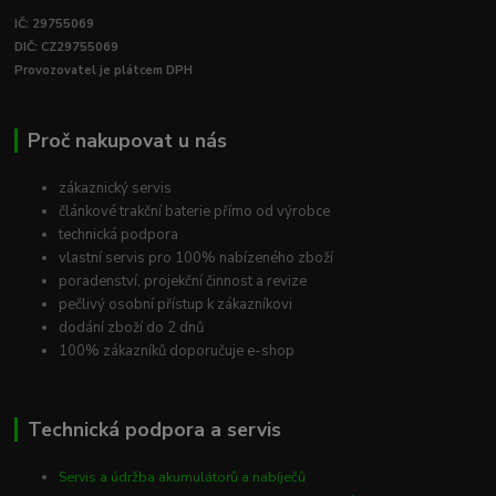
IČ: 29755069
DIČ: CZ29755069
Provozovatel je plátcem DPH
Proč nakupovat u nás
zákaznický servis
článkové trakční baterie přímo od výrobce
technická podpora
vlastní servis pro 100% nabízeného zboží
poradenství, projekční činnost a revize
pečlivý osobní přístup k zákazníkovi
dodání zboží do 2 dnů
100% zákazníků doporučuje e-shop
Technická podpora a servis
Servis a údržba akumulátorů a nabíječů