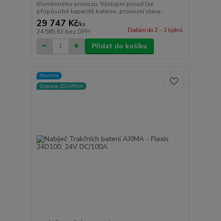
třísměnného provozu. Výstupní proud lze
přizpůsobit kapacitě baterie, provozní stavy...
29 747 Kč
/
ks
Dodání do 2 - 3 týdnů
24 585 Kč
bez DPH
Přidat do košíku
Novinka
Doprava ZDARMA