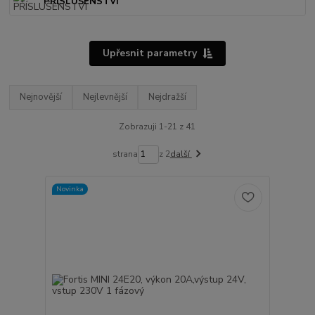
PŘÍSLUŠENSTVÍ
Upřesnit parametry
Nejnovější
Nejlevnější
Nejdražší
Zobrazuji 1-21 z 41
strana
z 2
další
Novinka