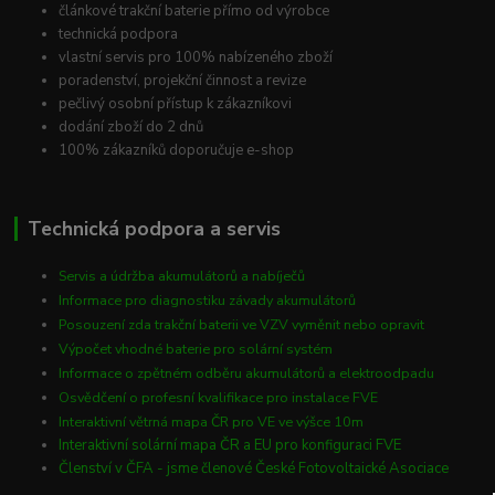
článkové trakční baterie přímo od výrobce
technická podpora
vlastní servis pro 100% nabízeného zboží
poradenství, projekční činnost a revize
pečlivý osobní přístup k zákazníkovi
dodání zboží do 2 dnů
100% zákazníků doporučuje e-shop
Technická podpora a servis
Servis a údržba akumulátorů a nabíječů
Informace pro diagnostiku závady akumulátorů
Posouzení zda trakční baterii ve VZV vyměnit nebo opravit
Výpočet vhodné baterie pro solární systém
Informace o zpětném odběru akumulátorů a elektroodpadu
Osvědčení o profesní kvalifikace pro instalace FVE
Interaktivní větrná mapa ČR pro VE ve výšce 10m
Interaktivní solární mapa ČR a EU pro konfiguraci FVE
Členství v ČFA - jsme členové České Fotovoltaické Asociace