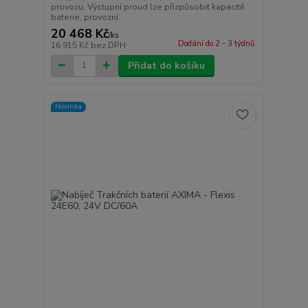
provozu. Výstupní proud lze přizpůsobit kapacitě
baterie, provozní...
20 468 Kč
/
ks
Dodání do 2 - 3 týdnů
16 915 Kč
bez DPH
Přidat do košíku
Novinka