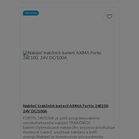
Novinka
Nabíječ trakčních baterií AXIMA Fortis 24E100,
24V DC/100A
FORTIS 24V/100A je plně programovatelný
vysokofrekvenční nabíječ TRAKČNÍCH
baterií.Optimalizace nabíjecího procesu prodlužuje
životnost baterií. urychluje nabíjení a šetří
energii.Nabíječ je konstruován pro podmínky