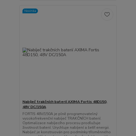
Novinka
Nabíječ trakčních baterií AXIMA Fortis 48D150,
48V DC/150A
FORTIS 48V/150A je plně programovatelný
vysokofrekvenční nabíječ TRAKČNÍCH baterií.
Optimalizace nabíjecího procesu prodlužuje
životnost baterií. Urychluje nabíjení a šetří energii.
Nabíječ je konstruován pro podmínky třísměnného