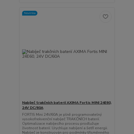
Novinka
Nabíječ trakčních baterií AXIMA Fortis MINI 24E60,
24V DC/60A
FORTIS Mini 24V/60A je plně programovatelný
vysokofrekvenční nabíječ TRAKČNÍCH baterií.
Optimalizace nabíjecího procesu prodlužuje
životnost baterií. Urychluje nabíjení a šetří energii.
Nabíječ je konstruován pro podmínky třísměnného