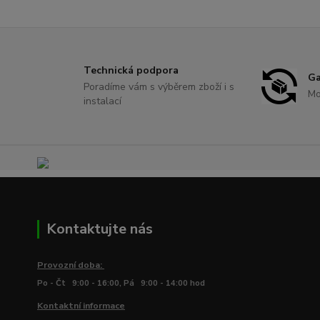
Technická podpora
Ga
Poradíme vám s výběrem zboží i s
Mo
instalací
Kontaktujte nás
Provozní doba:
Po - Čt 9:00 - 16:00, Pá 9:00 - 14:00 hod
Kontaktní informace