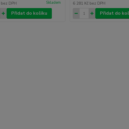
Skladem
č
bez DPH
6 281 Kč
bez DPH
Přidat do košíku
Přidat do ko