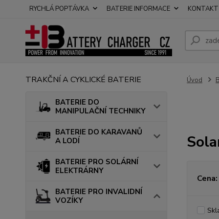
RYCHLÁ POPTÁVKA
BATERIE INFORMACE
KONTAKT
TRAKČNÍ A CYKLICKÉ BATERIE
Úvod
B
BATERIE DO
MANIPULAČNÍ TECHNIKY
BATERIE DO KARAVANŮ
Sola
A LODÍ
BATERIE PRO SOLÁRNÍ
ELEKTRÁRNY
Cena:
BATERIE PRO INVALIDNÍ
VOZÍKY
Skl