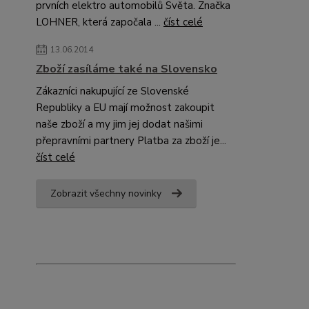
prvních elektro automobilů Světa. Značka
LOHNER, která započala ...
číst celé
13.06.2014
Zboží zasíláme také na Slovensko
Zákazníci nakupující ze Slovenské
Republiky a EU mají možnost zakoupit
naše zboží a my jim jej dodat našimi
přepravními partnery Platba za zboží je...
číst celé
Zobrazit všechny novinky