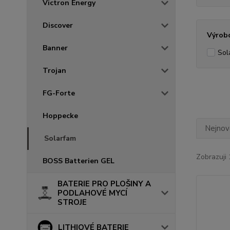
Victron Energy
Discover
Výrob
Banner
Sol
Trojan
FG-Forte
Hoppecke
Nejnově
Solarfam
Zobrazuji 
BOSS Batterien GEL
BATERIE PRO PLOŠINY A
PODLAHOVÉ MYCÍ
STROJE
LITHIOVÉ BATERIE