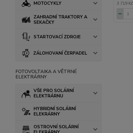
MOTOCYKLY
3 719 K
ZAHRADNÍ TRAKTORY A
SEKAČKY
STARTOVACÍ ZDROJE
ZÁLOHOVANÍ ČERPADEL
FOTOVOLTAIKA A VĚTRNÉ
ELEKTRÁRNY
VŠE PRO SOLÁRNÍ
ELEKTRÁRNU
HYBRIDNÍ SOLÁRNÍ
ELEKRÁRNY
OSTROVNÍ SOLÁRNÍ
ELEKRÁRNY