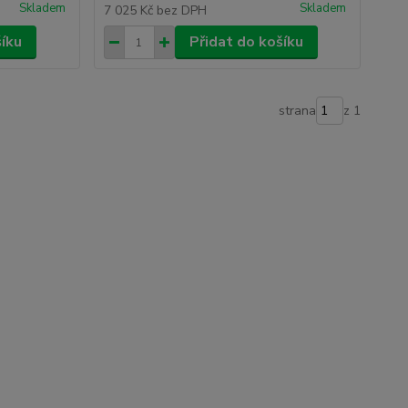
Skladem
Skladem
7 025 Kč
bez DPH
šíku
Přidat do košíku
strana
z 1