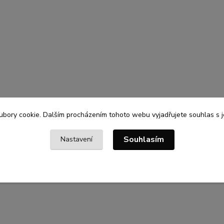
bory cookie. Dalším procházením tohoto webu vyjadřujete souhlas s je
Souhlasím
Nastavení