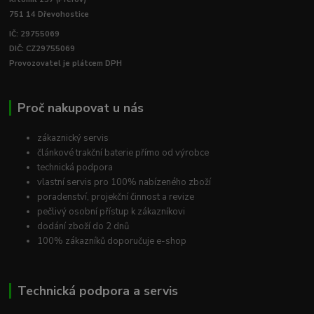
751 14 Dřevohostice
IČ: 29755069
DIČ: CZ29755069
Provozovatel je plátcem DPH
Proč nakupovat u nás
zákaznický servis
článkové trakční baterie přímo od výrobce
technická podpora
vlastní servis pro 100% nabízeného zboží
poradenství, projekční činnost a revize
pečlivý osobní přístup k zákazníkovi
dodání zboží do 2 dnů
100% zákazníků doporučuje e-shop
Technická podpora a servis