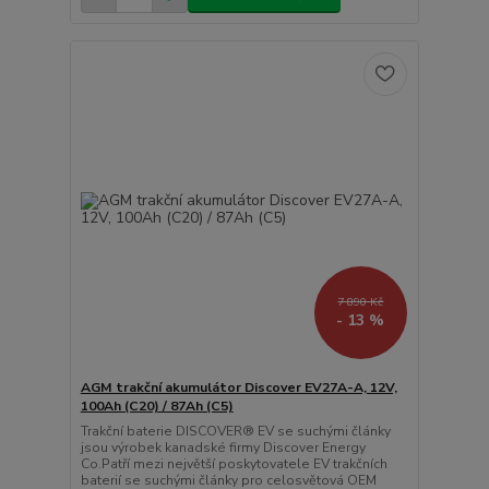
7 890 Kč
- 13 %
AGM trakční akumulátor Discover EV27A-A, 12V,
100Ah (C20) / 87Ah (C5)
Trakční baterie DISCOVER® EV se suchými články
jsou výrobek kanadské firmy Discover Energy
Co.Patří mezi největší poskytovatele EV trakčních
baterií se suchými články pro celosvětová OEM