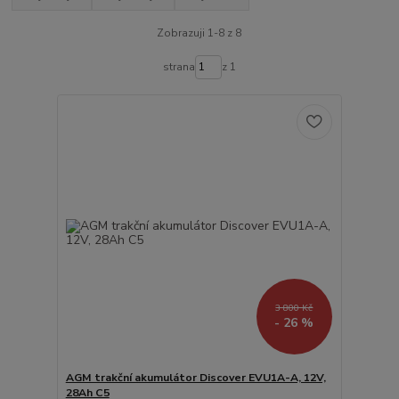
Zobrazuji 1-8 z 8
strana
z 1
3 800 Kč
- 26 %
AGM trakční akumulátor Discover EVU1A-A, 12V,
28Ah C5