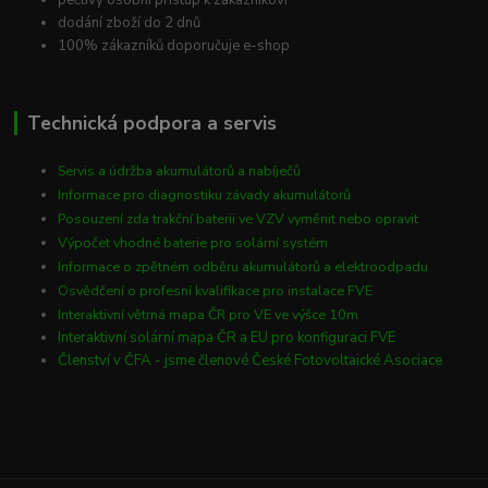
pečlivý osobní přístup k zákazníkovi
dodání zboží do 2 dnů
100% zákazníků doporučuje e-shop
Technická podpora a servis
Servis a údržba akumulátorů a nabíječů
Informace pro diagnostiku závady akumulátorů
Posouzení zda trakční baterii ve VZV vyměnit nebo opravit
Výpočet vhodné baterie pro solární systém
Informace o zpětném odběru akumulátorů a elektroodpadu
Osvědčení o profesní kvalifikace pro instalace FVE
Interaktivní větrná mapa ČR pro VE ve výšce 10m
Interaktivní solární mapa ČR a EU pro konfiguraci FVE
Členství v ČFA - jsme členové České Fotovoltaické Asociace