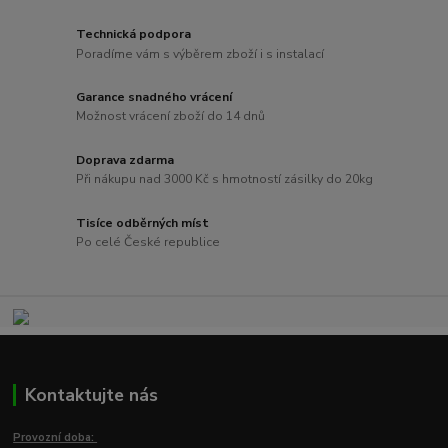
Technická podpora
Poradíme vám s výběrem zboží i s instalací
Garance snadného vrácení
Možnost vrácení zboží do 14 dnů
Doprava zdarma
Při nákupu nad 3000 Kč s hmotností zásilky do 20kg
Tisíce odběrných míst
Po celé České republice
Kontaktujte nás
Provozní doba: