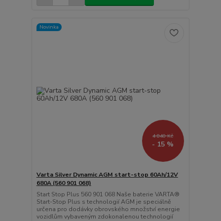
Novinka
4 840 Kč
- 15 %
Varta Silver Dynamic AGM start-stop 60Ah/12V
680A (560 901 068)
Start Stop Plus 560 901 068 Naše baterie VARTA®
Start-Stop Plus s technologií AGM je speciálně
určena pro dodávky obrovského množství energie
vozidlům vybaveným zdokonalenou technologií