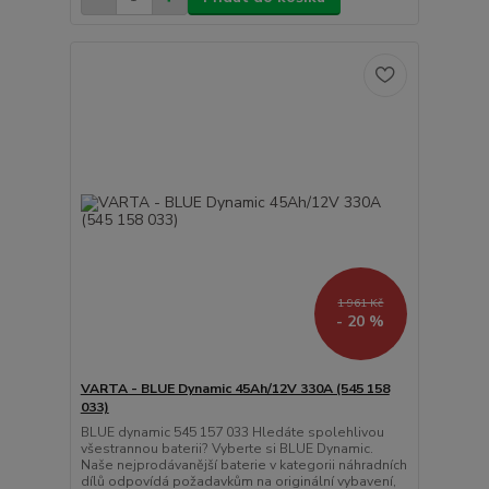
1 961 Kč
- 20 %
VARTA - BLUE Dynamic 45Ah/12V 330A (545 158
033)
BLUE dynamic 545 157 033 Hledáte spolehlivou
všestrannou baterii? Vyberte si BLUE Dynamic.
Naše nejprodávanější baterie v kategorii náhradních
dílů odpovídá požadavkům na originální vybavení,