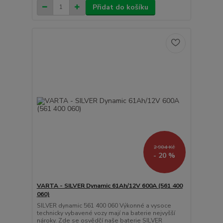
Přidat do košíku
2 904 Kč
- 20 %
VARTA - SILVER Dynamic 61Ah/12V 600A (561 400
060)
SILVER dynamic 561 400 060 Výkonné a vysoce
technicky vybavené vozy mají na baterie nejvyšší
nároky. Zde se osvědčí naše baterie SILVER