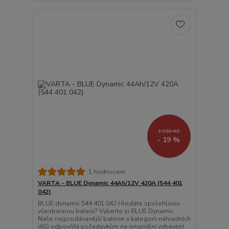
1 918 Kč
- 19 %
1 hodnocení
VARTA - BLUE Dynamic 44Ah/12V 420A (544 401
042)
BLUE dynamic 544 401 042 Hledáte spolehlivou
všestrannou baterii? Vyberte si BLUE Dynamic.
Naše nejprodávanější baterie v kategorii náhradních
dílů odpovídá požadavkům na originální vybavení,