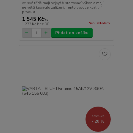
ve své třídě mají nejvyšší startovací výkon a mají
největší kapacitu zatížení. Tento vysoce kvalitní
produkt...
1 545 Kč
/
ks
Není skladem
1 277 Kč
bez DPH
Přidat do košíku
1 961 Kč
- 20 %