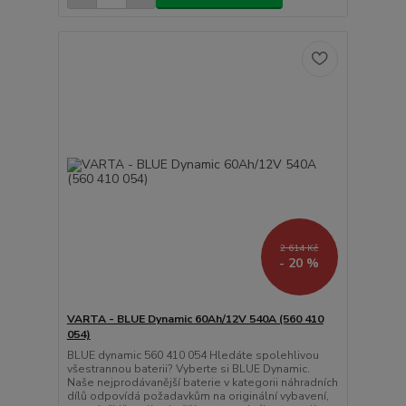
2 614 Kč
- 20 %
VARTA - BLUE Dynamic 60Ah/12V 540A (560 410
054)
BLUE dynamic 560 410 054 Hledáte spolehlivou
všestrannou baterii? Vyberte si BLUE Dynamic.
Naše nejprodávanější baterie v kategorii náhradních
dílů odpovídá požadavkům na originální vybavení,