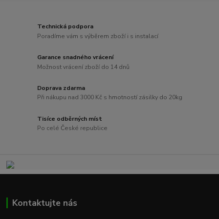
Technická podpora
Poradíme vám s výběrem zboží i s instalací
Garance snadného vrácení
Možnost vrácení zboží do 14 dnů
Doprava zdarma
Při nákupu nad 3000 Kč s hmotností zásilky do 20kg
Tisíce odběrných míst
Po celé České republice
Kontaktujte nás