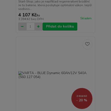
Start-Stop, jako je například regenerativní brzdění.
Je to baterie, která poskytuje optimální výkon, lepší
vodivos...
4 107 Kč
/
ks
Skladem
3 394 Kč
bez DPH
Přidat do košíku
2 614 Kč
- 20 %