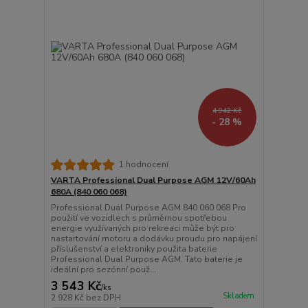
4 942 Kč
- 28 %
1 hodnocení
VARTA Professional Dual Purpose AGM 12V/60Ah
680A (840 060 068)
Professional Dual Purpose AGM 840 060 068 Pro
použití ve vozidlech s průměrnou spotřebou
energie využívaných pro rekreaci může být pro
nastartování motoru a dodávku proudu pro napájení
příslušenství a elektroniky použita baterie
Professional Dual Purpose AGM. Tato baterie je
ideální pro sezónní použ...
3 543 Kč
/
ks
Skladem
2 928 Kč
bez DPH