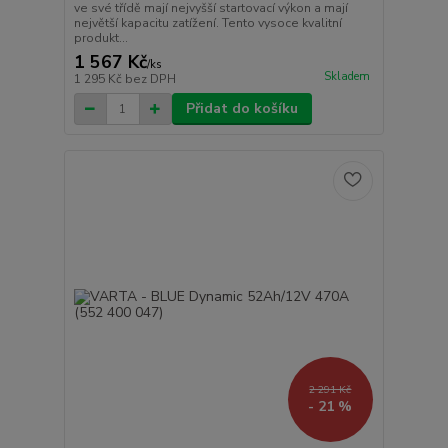
ve své třídě mají nejvyšší startovací výkon a mají
největší kapacitu zatížení. Tento vysoce kvalitní
produkt...
1 567 Kč
/
ks
Skladem
1 295 Kč
bez DPH
Přidat do košíku
2 291 Kč
- 21 %