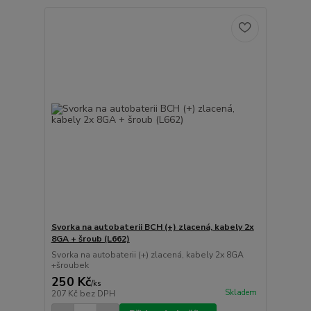
Svorka na autobaterii BCH (+) zlacená, kabely 2x
8GA + šroub (L662)
Svorka na autobaterii (+) zlacená, kabely 2x 8GA
+šroubek
250 Kč
/
ks
Skladem
207 Kč
bez DPH