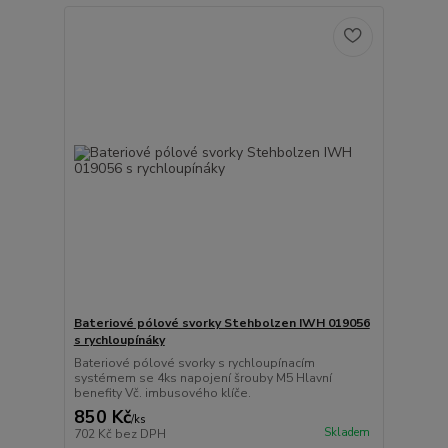
Bateriové pólové svorky Stehbolzen IWH 019056
s rychloupínáky
Bateriové pólové svorky s rychloupínacím
systémem se 4ks napojení šrouby M5 Hlavní
benefity Vč. imbusového klíče.
850 Kč
/
ks
Skladem
702 Kč
bez DPH