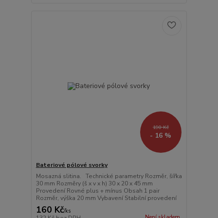
190 Kč
- 16 %
Bateriové pólové svorky
Mosazná slitina. Technické parametry Rozměr, šířka
30 mm Rozměry (š x v x h) 30 x 20 x 45 mm
Provedení Rovné plus + mínus Obsah 1 pair
Rozměr, výška 20 mm Vybavení Stabilní provedení
160 Kč
/
ks
Není skladem