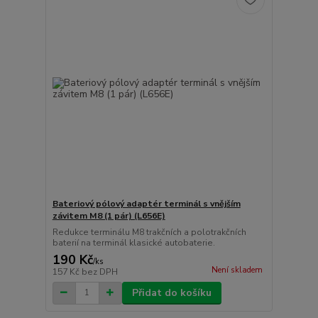
Bateriový pólový adaptér terminál s vnějším
závitem M8 (1 pár) (L656E)
Redukce terminálu M8 trakčních a polotrakčních
baterií na terminál klasické autobaterie.
190 Kč
/
ks
Není skladem
157 Kč
bez DPH
Přidat do košíku