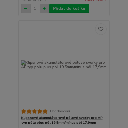
132 Kč
bez DPH
Přidat do košíku
1 hodnocení
Klipsnové akumulátorové pólové svorky pro AP
typ pólu plus pól 19,5mm/mínus pól 17,9mm